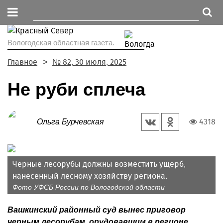
Вологодская областная газета.
Главное
№ 82, 30 июля, 2025
Не руби сплеча
4318
Ольга Бурчевская
Черные лесорубы должны возместить ущерб,
нанесенный лесному хозяйству региона.
Фото УФСБ России по Вологодской области
Вашкинский районный суд вынес приговор
черным лесорубам, орудовавшим в регионе