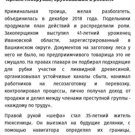
Криминальная троица, желая разбогатеть,
объединилась в декабре 2018 года. Подельники
продумали план действий и распределили роли.
Закоперщиком выступил 41-летний уроженец
Ивановской области, зарегистрированный в
Вашкинском округе. Документов на заготовку леса у
него не было, но предприимчивого товарища это не
смущало. На правах главаря он подбирал подходящие
для рубки участки с ликвидной древесиной,
организовывал устойчивые каналы сбыта, нанимал
работников на лесозаготовку и перевозку,
контролировал процессы, лично получал доход от
продажи и делил между членами преступной группы -
«каждому по труду».
Правой рукой «шефа» стал 35-летний житель
Нюксеницы. Он выезжал на будущие делянки, с
помощью навигатора определял их границы,