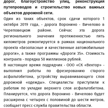
дорог, благоустройство улиц, реконструкция
путепроводов и строительство новых важных
объектов дорожной сети.
Один из таких объектов, срок сдачи которого 1
октября 2019 года, - дорога Воронино - Вичелово в
Череповецком районе. Сейчас эта дорога
регионального значения протяженностью пять
километров ремонтируется в рамках национального
проекта «Безопасные и качественные автомобильные
дороги», а также программы «Дороги 35». Стоимость
контракта - порядка 50 миллионов рублей.
В настоящее время подрядчик - ООО «СК «Вектор» -
выполнил работы по фрезерованию старого
асфальтобетона, устройству выравнивающего слоя
дорожной «одежды». Специалисты приступили к
работам по укладке верхнего слоя асфальтобетона.
Планируется, что дорога Воронино - Вичелово будет
расширена с четырех с половиной до шести метров,
сообщает пресс-служба правительства области.