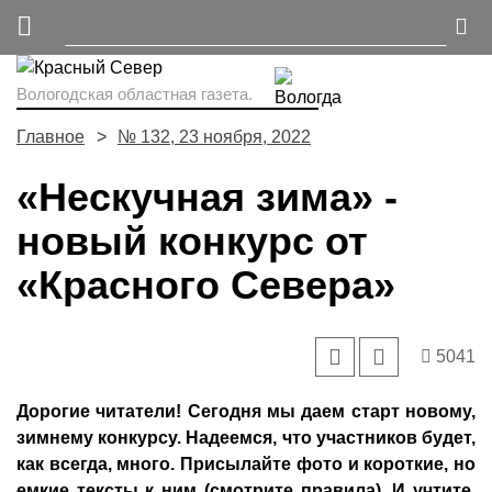
Вологодская областная газета.
Главное
№ 132, 23 ноября, 2022
«Нескучная зима» -
новый конкурс от
«Красного Севера»
5041
Дорогие читатели! Сегодня мы даем старт новому,
зимнему конкурсу. Надеемся, что участников будет,
как всегда, много. Присылайте фото и короткие, но
емкие тексты к ним (смотрите правила). И учтите,