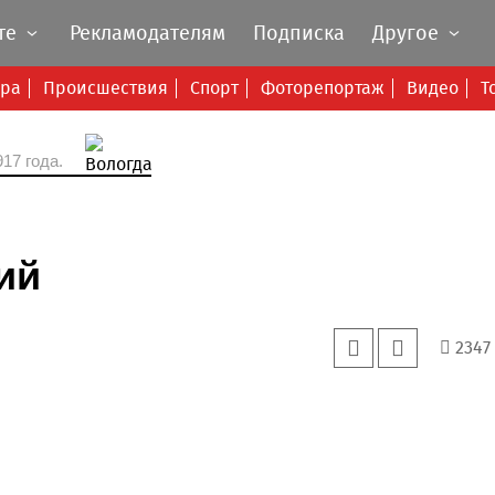
те
Рекламодателям
Подписка
Другое
ура
Происшествия
Спорт
Фоторепортаж
Видео
Т
17 года.
ий
2347