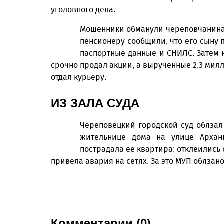
уголовного дела.
Мошенники обманули череповчанина 1
пенсионеру сообщили, что его сыну 
паспортные данные и СНИЛС. Затем 
срочно продал акции, а вырученные 2,3 мил
отдал курьеру.
ИЗ ЗАЛА СУДА
Череповецкий городской суд обязал
жительнице дома на улице Арханг
пострадала ее квартира: отклеились 
привела авария на сетях. За это МУП обязан
Комментарии (0)