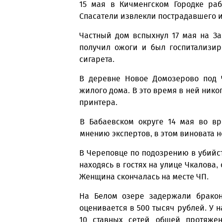
15 мая в Кичменгском Городке раб
Спасатели извлекли пострадавшего 
Частный дом вспыхнул 17 мая на За
получил ожоги и был госпитализир
сигарета.
В деревне Новое Домозерово под 
жилого дома. В это время в ней нико
принтера.
В Бабаевском округе 14 мая во вр
мнению экспертов, в этом виновата 
В Череповце по подозрению в убийс
находясь в гостях на улице Чкалова,
Женщина скончалась на месте ЧП.
На Белом озере задержали брако
оценивается в 500 тысяч рублей. У
10 ставных сетей общей протяжен