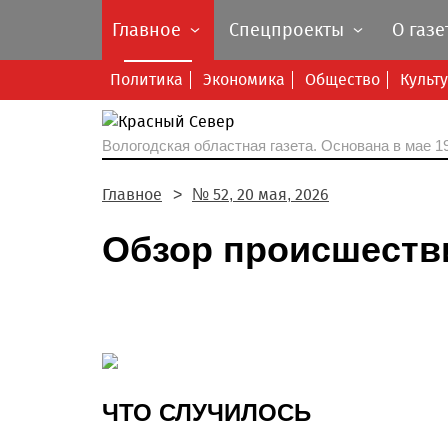
Главное
Спецпроекты
О газе
Политика
Экономика
Общество
Культ
Вологодская областная газета.
Основана в мае 19
Главное
№ 52, 20 мая, 2026
Обзор происшеств
ЧТО СЛУЧИЛОСЬ