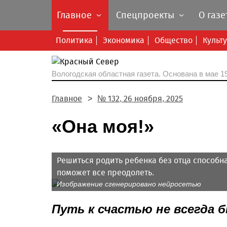
Главное
Спецпроекты
О газе
Политика
Экономика
Общество
Культ
Вологодская областная газета.
Основана в мае 19
Главное
№ 132, 26 ноября, 2025
«Она моя!»
Решиться родить ребенка без отца способн
поможет все преодолеть.
Изображение сгенерировано нейросетью
Путь к счастью не всегда