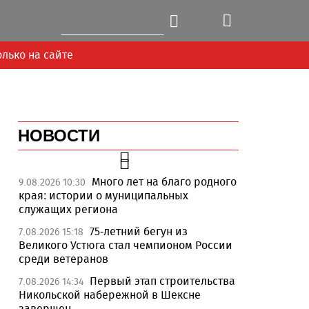
олько на сайте
НОВОСТИ
Много лет на благо родного
9.08.2026 10:30
края: истории о муниципальных
служащих региона
75-летний бегун из
7.08.2026 15:18
Великого Устюга стал чемпионом России
среди ветеранов
Первый этап строительства
7.08.2026 14:34
Никольской набережной в Шексне
завершен