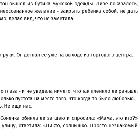
нтон вышел из бутика мужской одежды. Лизе показалось,
неосознанное желание - закрыть ребенка собой, не дать
мо, делая вид, что не заметила.
 руки. Он догнал ее уже на выходе из торгового центра.
го глаза - и не увидела ничего, что так пленяло ее раньше.
олько пустота на месте того, что когда-то было любовью. -
. Не ищи нас.
Сонечка обняла ее за шею и спросила: «Мама, это кто?»
 улицу, ответила: «Никто, солнышко. Просто незнакомый