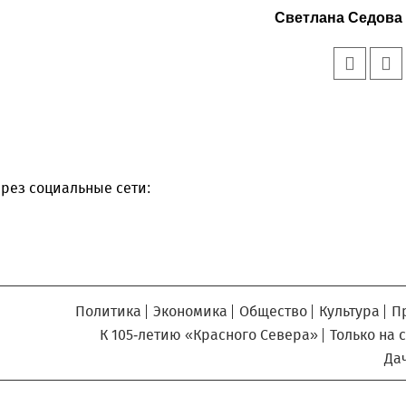
Светлана Седова
рез социальные сети:
Политика
Экономика
Общество
Культура
П
К 105-летию «Красного Севера»
Только на 
Да