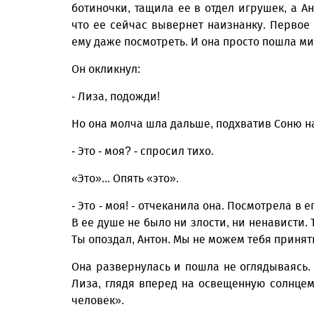
ботиночки, тащила ее в отдел игрушек, а А
что ее сейчас вывернет наизнанку. Первое 
ему даже посмотреть. И она просто пошла ми
Он окликнул:
- Лиза, подожди!
Но она молча шла дальше, подхватив Соню на
- Это - моя? - спросил тихо.
«Это»... Опять «это».
- Это - моя! - отчеканила она. Посмотрела в е
В ее душе не было ни злости, ни ненависти. Т
Ты опоздал, Антон. Мы не можем тебя принять
Она развернулась и пошла не оглядываясь. 
Лиза, глядя вперед на освещенную солнцем
человек».