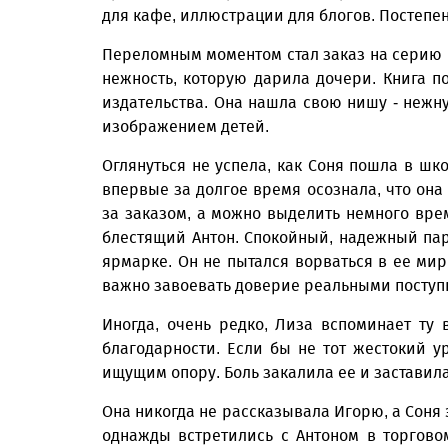
для кафе, иллюстрации для блогов. Постепен
Переломным моментом стал заказ на серию 
нежность, которую дарила дочери. Книга 
издательства. Она нашла свою нишу - нежн
изображением детей.
Оглянуться не успела, как Соня пошла в шко
впервые за долгое время осознала, что она
за заказом, а можно выделить немного врем
блестящий Антон. Спокойный, надежный пар
ярмарке. Он не пытался ворваться в ее мир
важно завоевать доверие реальными поступ
Иногда, очень редко, Лиза вспоминает ту 
благодарности. Если бы не тот жестокий у
ищущим опору. Боль закалила ее и заставила
Она никогда не рассказывала Игорю, а Соня 
однажды встретились с Антоном в торгово