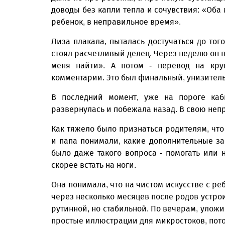
доводы без капли тепла и сочувствия: «Оба 
ребенок, в неправильное время».
Лиза плакала, пыталась достучаться до тог
стоял расчетливый делец. Через неделю он п
меня найти». А потом - перевод на кру
комментарии. Это был финальный, унизител
В последний момент, уже на пороге каб
развернулась и побежала назад. В свою не
Как тяжело было признаться родителям, что
и папа понимали, какие дополнительные за
было даже такого вопроса - помогать или 
скорее встать на ноги.
Она понимала, что на чистом искусстве с реб
через несколько месяцев после родов устр
рутинной, но стабильной. По вечерам, уложи
простые иллюстрации для микростоков, пото