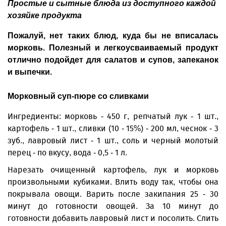
Простые и сытные блюда из доступного каждой
хозяйке продукта
Пожалуй, нет таких блюд, куда бы не вписалась
морковь. Полезный и легкоусваиваемый продукт
отлично подойдет для салатов и супов, запеканок
и выпечки.
Морковный суп-пюре со сливками
Ингредиенты: морковь - 450 г, репчатый лук - 1 шт.,
картофель - 1 шт., сливки (10 - 15%) - 200 мл, чеснок - 3
зуб., лавровый лист - 1 шт., соль и черный молотый
перец - по вкусу, вода - 0,5 - 1 л.
Нарезать очищенный картофель, лук и морковь
произвольными кубиками. Влить воду так, чтобы она
покрывала овощи. Варить после закипания 25 - 30
минут до готовности овощей. За 10 минут до
готовности добавить лавровый лист и посолить. Слить