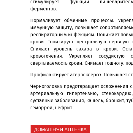
стимулирует функции пищеваритель
ферментов.
Нормализует обменные процессы. Укреп
иммунную защиту, повышает сопротивляем
респираторным инфекциям. Понижает повы
крови. Тонизирует центральную нервную с
Снижает уровень сахара в крови. Оста
кровотечения. Укрепляет сосудистую 
свертываемость крови. Снимает тошноту, п
Профилактирует атеросклероз. Повышает ст
Черноголовка предотвращает осложнения са
артериальную гипертензию, стенокардию,
суставные заболевания, кашель, бронхит, ту
геморрой, нефрит.
ДОМАШНЯЯ АПТЕЧКА