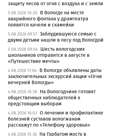
защиту лесов от огня с воздуха и с земли
В Вологде на месте
5.08.2026 10:20
аварийного фонтана у драмтеатра
появятся качели и скамейки
Заблудившуюся семью с
5.08.2026 09:57
двумя детьми нашли в лесу под Вологдой
Шесть вологодских
5.08.2026 09:04
школьников отправятся в августе в
«Путешествие мечты»
В Вологде объявлены даты
4.08.2026 17:04
заключительных экскурсий акции «Огни
вечерней Вологды»
На Вологодчине готовят
4.08.2026 16:38
общественных наблюдателей к
предстоящим выборам
О лечении и профилактике
4.08.2026 16:03
болезней суставов вологжанам
расскажут по «Телефону здоровья»
На Горбатом мосту в
4.08.2026 15:36