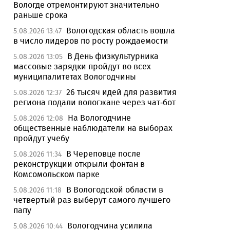
Вологде отремонтируют значительно
раньше срока
Вологодская область вошла
5.08.2026 13:47
в число лидеров по росту рождаемости
В День физкультурника
5.08.2026 13:05
массовые зарядки пройдут во всех
муниципалитетах Вологодчины
26 тысяч идей для развития
5.08.2026 12:37
региона подали вологжане через чат-бот
На Вологодчине
5.08.2026 12:08
общественные наблюдатели на выборах
пройдут учебу
В Череповце после
5.08.2026 11:34
реконструкции открыли фонтан в
Комсомольском парке
В Вологодской области в
5.08.2026 11:18
четвертый раз выберут самого лучшего
папу
Вологодчина усилила
5.08.2026 10:44