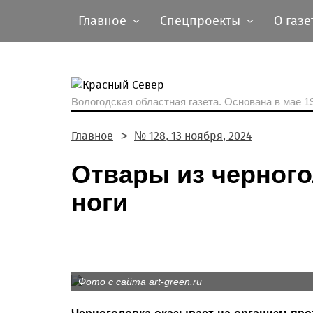
Главное
Спецпроекты
О газе
Вологодская областная газета.
Основана в мае 19
Главное
№ 128, 13 ноября, 2024
Отвары из черного
ноги
Фото с сайта art-green.ru