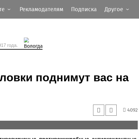
те
Рекламодателям
Подписка
Другое
17 года.
ловки поднимут вас на
4092