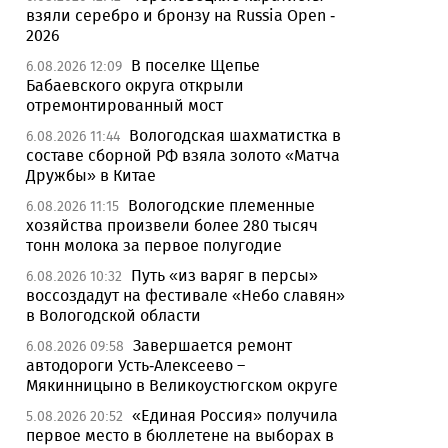
взяли серебро и бронзу на Russia Open -
2026
В поселке Щепье
6.08.2026 12:09
Бабаевского округа открыли
отремонтированный мост
Вологодская шахматистка в
6.08.2026 11:44
составе сборной РФ взяла золото «Матча
Дружбы» в Китае
Вологодские племенные
6.08.2026 11:15
хозяйства произвели более 280 тысяч
тонн молока за первое полугодие
Путь «из варяг в персы»
6.08.2026 10:32
воссоздадут на фестивале «Небо славян»
в Вологодской области
Завершается ремонт
6.08.2026 09:58
автодороги Усть-Алексеево –
Мякинницыно в Великоустюгском округе
«Единая Россия» получила
5.08.2026 20:52
первое место в бюллетене на выборах в