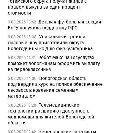
Тотемского округа получат жилье с
правом выкупа за один процент
стоимости
Детская футбольная секция
6.08.2026 15:42
ВоГУ получила поддержку РФС
Уникальный трейл и
6.08.2026 15:08
силовые шоу приготовили округа
Вологодчины ко Дню физкультурника
Робот Макс на Госуслугах
6.08.2026 14:31
поможет вологжанам оформить выплату
на первоклассника
Вологодская область
6.08.2026 14:00
подтвердила курс на полное обеспечение
лесовосстановления семенным
материалом
Телемедицинские
6.08.2026 13:28
технологии расширяют доступность
медпомощи для жителей Вологодской
области
Череповецкие каратисты
6.08.2026 12:42