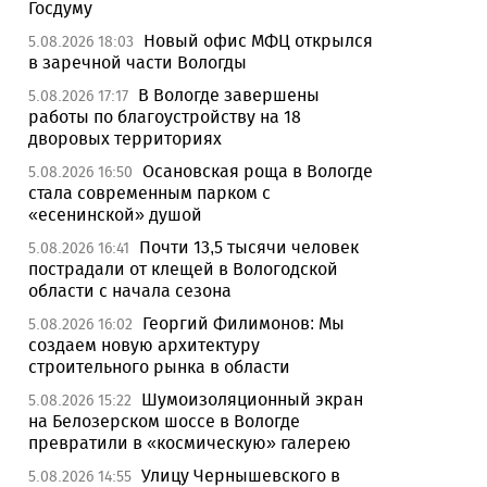
Госдуму
Новый офис МФЦ открылся
5.08.2026 18:03
в заречной части Вологды
В Вологде завершены
5.08.2026 17:17
работы по благоустройству на 18
дворовых территориях
Осановская роща в Вологде
5.08.2026 16:50
стала современным парком с
«есенинской» душой
Почти 13,5 тысячи человек
5.08.2026 16:41
пострадали от клещей в Вологодской
области с начала сезона
Георгий Филимонов: Мы
5.08.2026 16:02
создаем новую архитектуру
строительного рынка в области
Шумоизоляционный экран
5.08.2026 15:22
на Белозерском шоссе в Вологде
превратили в «космическую» галерею
Улицу Чернышевского в
5.08.2026 14:55