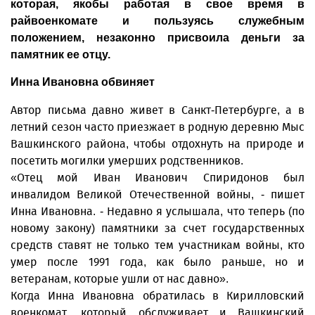
которая, якобы работая в свое время в
райвоенкомате и пользуясь служебным
положением, незаконно присвоила деньги за
памятник ее отцу.
Инна Ивановна обвиняет
Автор письма давно живет в Санкт-Петербурге, а в
летний сезон часто приезжает в родную деревню Мыс
Вашкинского района, чтобы отдохнуть на природе и
посетить могилки умерших родственников.
«Отец мой Иван Иванович Спиридонов был
инвалидом Великой Отечественной войны, - пишет
Инна Ивановна. - Недавно я услышала, что теперь (по
новому закону) памятники за счет государственных
средств ставят не только тем участникам войны, кто
умер после 1991 года, как было раньше, но и
ветеранам, которые ушли от нас давно».
Когда Инна Ивановна обратилась в Кирилловский
военкомат, который обслуживает и Вашкинский