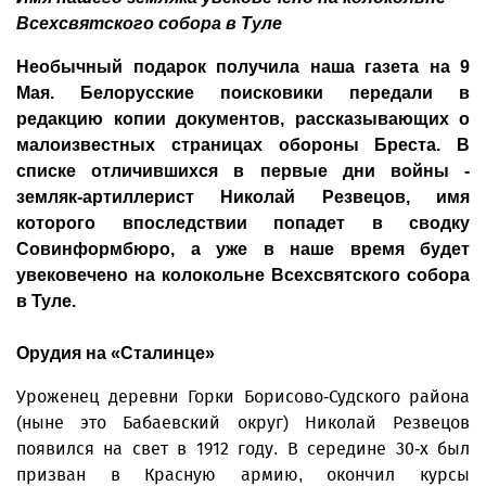
Всехсвятского собора в Туле
Необычный подарок получила наша газета на 9
Мая. Белорусские поисковики передали в
редакцию копии документов, рассказывающих о
малоизвестных страницах обороны Бреста. В
списке отличившихся в первые дни войны -
земляк-артиллерист Николай Резвецов, имя
которого впоследствии попадет в сводку
Совинформбюро, а уже в наше время будет
увековечено на колокольне Всехсвятского собора
в Туле.
Орудия на «Сталинце»
Уроженец деревни Горки Борисово-Судского района
(ныне это Бабаевский округ) Николай Резвецов
появился на свет в 1912 году. В середине 30-х был
призван в Красную армию, окончил курсы