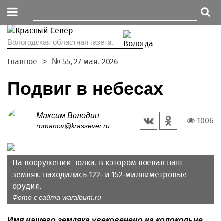
Вологодская областная газета.
Главное
№ 55, 27 мая, 2026
Подвиг в небесах
Максим Володин
1006
romanov@krassever.ru
На вооружении полка, в котором воевал наш
земляк, находились 122- и 152-миллимет­ровые
орудия.
Фото с сайта waralbum.ru
Имя нашего земляка увековечено на колокольне