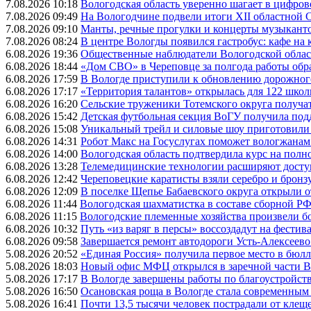
7.08.2026 10:18
Вологодская область уверенно шагает в цифров
7.08.2026 09:49
На Вологодчине подвели итоги XII областной 
7.08.2026 09:10
Манты, речные прогулки и концерты музыканто
7.08.2026 08:24
В центре Вологды появился гастробус: кафе на
6.08.2026 19:36
Общественные наблюдатели Вологодской област
6.08.2026 18:44
«Дом СВО» в Череповце за полгода работы обр
6.08.2026 17:59
В Вологде приступили к обновлению дорожног
6.08.2026 17:17
«Территория талантов» открылась для 122 школ
6.08.2026 16:20
Сельские труженики Тотемского округа получат
6.08.2026 15:42
Детская футбольная секция ВоГУ получила по
6.08.2026 15:08
Уникальный трейл и силовые шоу приготовили
6.08.2026 14:31
Робот Макс на Госуслугах поможет вологжанам
6.08.2026 14:00
Вологодская область подтвердила курс на пол
6.08.2026 13:28
Телемедицинские технологии расширяют досту
6.08.2026 12:42
Череповецкие каратисты взяли серебро и бронзу
6.08.2026 12:09
В поселке Щепье Бабаевского округа открыли 
6.08.2026 11:44
Вологодская шахматистка в составе сборной РФ
6.08.2026 11:15
Вологодские племенные хозяйства произвели бо
6.08.2026 10:32
Путь «из варяг в персы» воссоздадут на фестив
6.08.2026 09:58
Завершается ремонт автодороги Усть-Алексеев
5.08.2026 20:52
«Единая Россия» получила первое место в бюлл
5.08.2026 18:03
Новый офис МФЦ открылся в заречной части 
5.08.2026 17:17
В Вологде завершены работы по благоустройств
5.08.2026 16:50
Осановская роща в Вологде стала современным
5.08.2026 16:41
Почти 13,5 тысячи человек пострадали от клеще