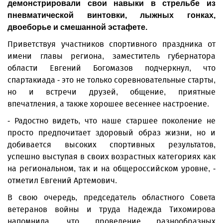
демонстрировали свои навыки в стрельбе из
пневматической винтовки, лыжных гонках,
двоеборье и смешанной эстафете.
Приветствуя участников спортивного праздника от
имени главы региона, заместитель губернатора
области Евгений Богомазов подчеркнул, что
спартакиада - это не только соревновательные старты,
но и встречи друзей, общение, приятные
впечатления, а также хорошее весеннее настроение.
- Радостно видеть, что наше старшее поколение не
просто предпочитает здоровый образ жизни, но и
добивается высоких спортивных результатов,
успешно выступая в своих возрастных категориях как
на региональном, так и на общероссийском уровне, -
отметил Евгений Артемович.
В свою очередь, председатель областного Совета
ветеранов войны и труда Надежда Тихомирова
напомнила, что проведение разнообразных