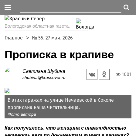
Вологодская областная газета.
Главное
№ 55, 27 мая, 2026
Прописка в крапиве
Светлана Шубина
1001
shubina@krassever.ru
В этих гаражах на улице Нечаевской в Соколе
прописана наша читательница.
Фото автора
Как получилось, что женщина с инвалидностью
четверть века по документам живет в гаражах?