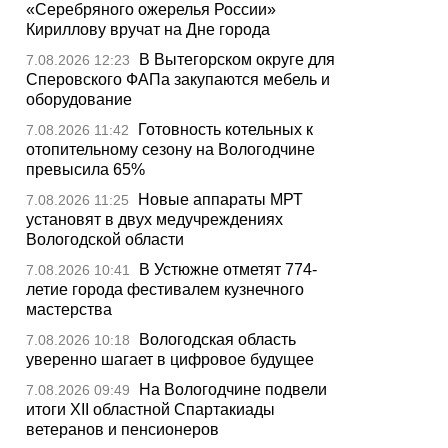
«Серебряного ожерелья России»
Кириллову вручат на Дне города
В Вытегорском округе для
7.08.2026 12:23
Сперовского ФАПа закупаются мебель и
оборудование
Готовность котельных к
7.08.2026 11:42
отопительному сезону на Вологодчине
превысила 65%
Новые аппараты МРТ
7.08.2026 11:25
установят в двух медучреждениях
Вологодской области
В Устюжне отметят 774-
7.08.2026 10:41
летие города фестивалем кузнечного
мастерства
Вологодская область
7.08.2026 10:18
уверенно шагает в цифровое будущее
На Вологодчине подвели
7.08.2026 09:49
итоги XII областной Спартакиады
ветеранов и пенсионеров