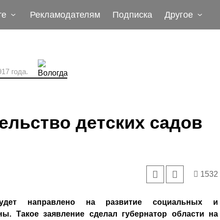
те
Рекламодателям
Подписка
Другое
17 года.
ельство детских садов
1532
удет направлено на развитие социальных и
ы. Такое заявление сделал губернатор области на