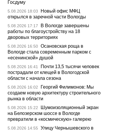
Госдуму
Новый офис МФЦ
5.08.2026 18:03
открылся в заречной части Вологды
В Вологде завершены
5.08.2026 17:17
работы по благоустройству на 18
дворовых территориях
Осановская роща в
5.08.2026 16:50
Вологде стала современным парком с
«есенинской» душой
Почти 13,5 тысячи человек
5.08.2026 16:41
пострадали от клещей в Вологодской
области с начала сезона
Георгий Филимонов: Мы
5.08.2026 16:02
создаем новую архитектуру строительного
рынка в области
Шумоизоляционный экран
5.08.2026 15:22
на Белозерском шоссе в Вологде
превратили в «космическую» галерею
Улицу Чернышевского в
5.08.2026 14:55