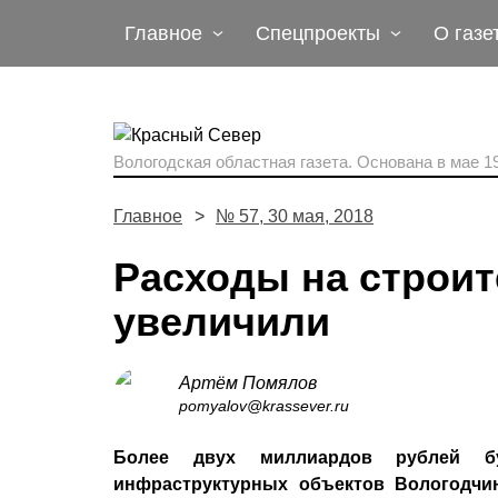
Главное
Спецпроекты
О газе
Вологодская областная газета.
Основана в мае 19
Главное
№ 57, 30 мая, 2018
Расходы на строит
увеличили
Артём Помялов
pomyalov@krassever.ru
Более двух миллиардов рублей б
инфраструктурных объектов Вологодчин