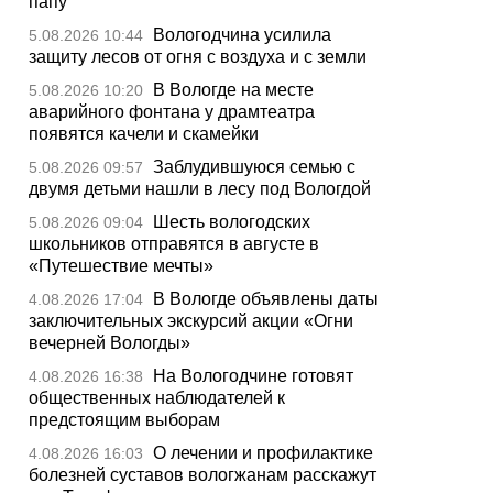
папу
Вологодчина усилила
5.08.2026 10:44
защиту лесов от огня с воздуха и с земли
В Вологде на месте
5.08.2026 10:20
аварийного фонтана у драмтеатра
появятся качели и скамейки
Заблудившуюся семью с
5.08.2026 09:57
двумя детьми нашли в лесу под Вологдой
Шесть вологодских
5.08.2026 09:04
школьников отправятся в августе в
«Путешествие мечты»
В Вологде объявлены даты
4.08.2026 17:04
заключительных экскурсий акции «Огни
вечерней Вологды»
На Вологодчине готовят
4.08.2026 16:38
общественных наблюдателей к
предстоящим выборам
О лечении и профилактике
4.08.2026 16:03
болезней суставов вологжанам расскажут