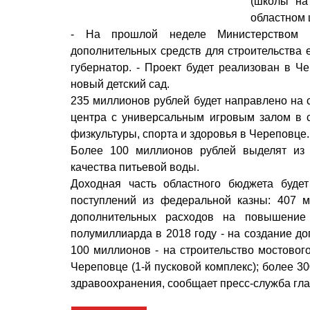
(школы на
областном 
- На прошлой неделе Министерством 
дополнительных средств для строительства 
губернатор. - Проект будет реализован в Ч
новый детский сад.
235 миллионов рублей будет направлено на 
центра с универсальным игровым залом в с
физкультуры, спорта и здоровья в Череповце
Более 100 миллионов рублей выделят из
качества питьевой воды.
Доходная часть областного бюджета буде
поступлений из федеральной казны: 407 
дополнительных расходов на повышение
полумиллиарда в 2018 году - на создание д
100 миллионов - на строительство мостовог
Череповце (1-й пусковой комплекс); более 3
здравоохранения, сообщает пресс-служба гла