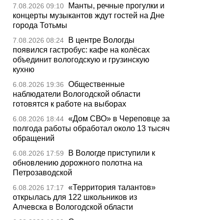
Манты, речные прогулки и
7.08.2026 09:10
концерты музыкантов ждут гостей на Дне
города Тотьмы
В центре Вологды
7.08.2026 08:24
появился гастробус: кафе на колёсах
объединит вологодскую и грузинскую
кухню
Общественные
6.08.2026 19:36
наблюдатели Вологодской области
готовятся к работе на выборах
«Дом СВО» в Череповце за
6.08.2026 18:44
полгода работы обработал около 13 тысяч
обращений
В Вологде приступили к
6.08.2026 17:59
обновлению дорожного полотна на
Петрозаводской
«Территория талантов»
6.08.2026 17:17
открылась для 122 школьников из
Алчевска в Вологодской области