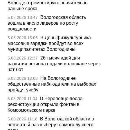
Вологде отремонтируют значительно
раньше срока
Вологодская область
5.08.2026 13:47
вошла в число лидеров по росту
рождаемости
В День физкультурника
5.08.2026 13:05
массовые зарядки пройдут во всех
муниципалитетах Вологодчины
26 тысяч идей для
5.08.2026 12:37
развития региона подали вологжане через
чат-бот
На Вологодчине
5.08.2026 12:08
общественные наблюдатели на выборах
пройдут учебу
В Череповце после
5.08.2026 11:34
реконструкции открыли фонтан в
Комсомольском парке
В Вологодской области в
5.08.2026 11:18
четвертый раз выберут самого лучшего