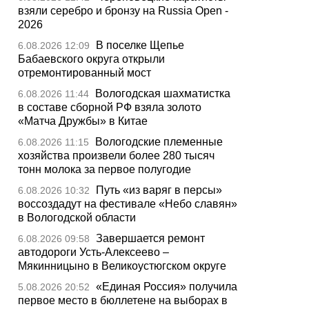
взяли серебро и бронзу на Russia Open -
2026
В поселке Щепье
6.08.2026 12:09
Бабаевского округа открыли
отремонтированный мост
Вологодская шахматистка
6.08.2026 11:44
в составе сборной РФ взяла золото
«Матча Дружбы» в Китае
Вологодские племенные
6.08.2026 11:15
хозяйства произвели более 280 тысяч
тонн молока за первое полугодие
Путь «из варяг в персы»
6.08.2026 10:32
воссоздадут на фестивале «Небо славян»
в Вологодской области
Завершается ремонт
6.08.2026 09:58
автодороги Усть-Алексеево –
Мякинницыно в Великоустюгском округе
«Единая Россия» получила
5.08.2026 20:52
первое место в бюллетене на выборах в