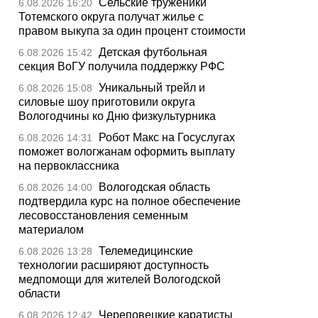
Сельские труженики
6.08.2026 16:20
Тотемского округа получат жилье с
правом выкупа за один процент стоимости
Детская футбольная
6.08.2026 15:42
секция ВоГУ получила поддержку РФС
Уникальный трейл и
6.08.2026 15:08
силовые шоу приготовили округа
Вологодчины ко Дню физкультурника
Робот Макс на Госуслугах
6.08.2026 14:31
поможет вологжанам оформить выплату
на первоклассника
Вологодская область
6.08.2026 14:00
подтвердила курс на полное обеспечение
лесовосстановления семенным
материалом
Телемедицинские
6.08.2026 13:28
технологии расширяют доступность
медпомощи для жителей Вологодской
области
Череповецкие каратисты
6.08.2026 12:42