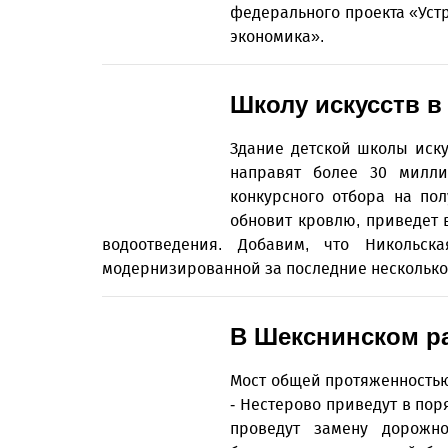
федерального проекта «Уст
экономика».
Школу искусств в
Здание детской школы иску
направят более 30 милли
конкурсного отбора на пол
обновит кровлю, приведет 
водоотведения. Добавим, что Никольс
модернизированной за последние несколько 
В Шекснинском р
Мост общей протяженностью 
- Нестерово приведут в пор
проведут замену дорожно