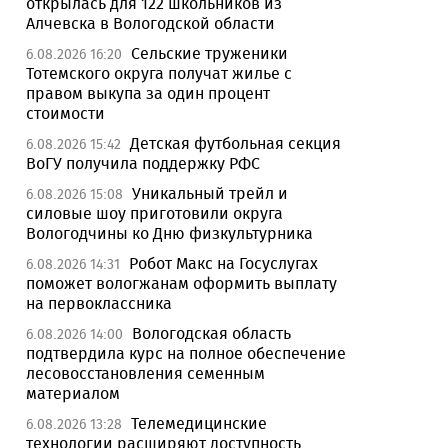
открылась для 122 школьников из
Алчевска в Вологодской области
Сельские труженики
6.08.2026 16:20
Тотемского округа получат жилье с
правом выкупа за один процент
стоимости
Детская футбольная секция
6.08.2026 15:42
ВоГУ получила поддержку РФС
Уникальный трейл и
6.08.2026 15:08
силовые шоу приготовили округа
Вологодчины ко Дню физкультурника
Робот Макс на Госуслугах
6.08.2026 14:31
поможет вологжанам оформить выплату
на первоклассника
Вологодская область
6.08.2026 14:00
подтвердила курс на полное обеспечение
лесовосстановления семенным
материалом
Телемедицинские
6.08.2026 13:28
технологии расширяют доступность