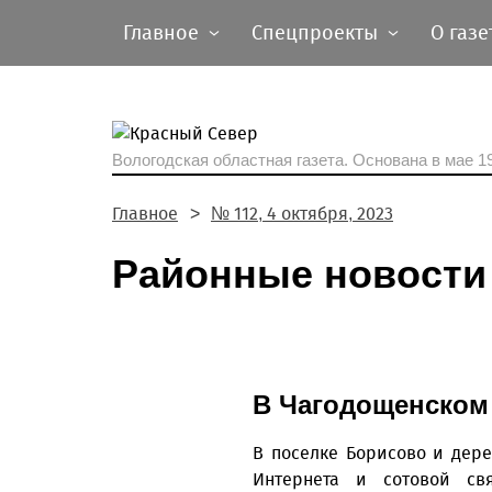
Главное
Спецпроекты
О газе
Вологодская областная газета.
Основана в мае 19
Главное
№ 112, 4 октября, 2023
Районные новости
В Чагодощенском 
В поселке Борисово и дер
Интернета и сотовой св