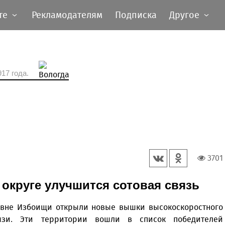
те
Рекламодателям
Подписка
Другое
17 года.
3701
округе улучшится сотовая связь
евне Избоищи открыли новые вышки высокоскоростного
язи. Эти территории вошли в список победителей