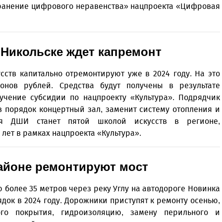
ранение цифрового неравенства» нацпроекта «Цифровая
 Никольске ждет капремонт
сств капитально отремонтируют уже в 2024 году. На это
онов рублей. Средства будут получены в результате
учение субсидии по нацпроекту «Культура». Подрядчик
в порядок концертный зал, заменит систему отопления и
кая ДШИ станет пятой школой искусств в регионе,
лет в рамках нацпроекта «Культура».
айоне ремонтируют мост
более 35 метров через реку Углу на автодороге Новинка
ядок в 2024 году. Дорожники приступят к ремонту осенью,
го покрытия, гидроизоляцию, замену перильного и