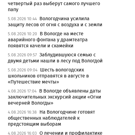
четвертый раз выберут самого лучшего
папу
Вологодчина усилила
5.08.2026 10:44
защиту лесов от огня с воздуха и с земли
В Вологде на месте
5.08.2026 10:20
аварийного фонтана у драмтеатра
появятся качели и скамейки
Заблудившуюся семью с
5.08.2026 09:57
двумя детьми нашли в лесу под Вологдой
Шесть вологодских
5.08.2026 09:04
школьников отправятся в августе в
«Путешествие мечты»
В Вологде объявлены даты
4.08.2026 17:04
заключительных экскурсий акции «Огни
вечерней Вологды»
На Вологодчине готовят
4.08.2026 16:38
общественных наблюдателей к
предстоящим выборам
О лечении и профилактике
4.08.2026 16:03