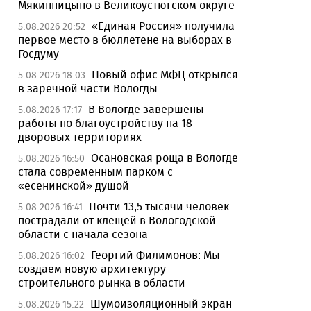
Мякинницыно в Великоустюгском округе
«Единая Россия» получила
5.08.2026 20:52
первое место в бюллетене на выборах в
Госдуму
Новый офис МФЦ открылся
5.08.2026 18:03
в заречной части Вологды
В Вологде завершены
5.08.2026 17:17
работы по благоустройству на 18
дворовых территориях
Осановская роща в Вологде
5.08.2026 16:50
стала современным парком с
«есенинской» душой
Почти 13,5 тысячи человек
5.08.2026 16:41
пострадали от клещей в Вологодской
области с начала сезона
Георгий Филимонов: Мы
5.08.2026 16:02
создаем новую архитектуру
строительного рынка в области
Шумоизоляционный экран
5.08.2026 15:22