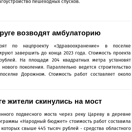
агоустройство пешеходных спусков.
круге возводят амбулаторию
оят по нацпроекту «Здравоохранение» в поселке
ируют завершить до конца 2023 года. Стоимость проекта
рублей. На площади 204 квадратных метра установят
нового поколения. Параллельно ведется строительство
поселке Дорожном. Стоимость работ составляет около
ге жители скинулись на мост
нного подвесного моста через реку Цареву в деревне
ограммы «Народный бюджет» стоимость работ составила
 которых свыше 445 тысяч рублей - средства областного