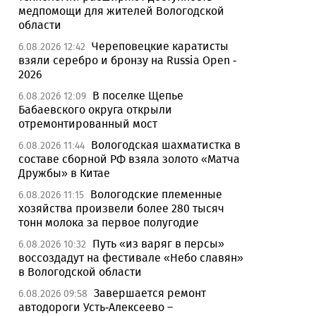
медпомощи для жителей Вологодской
области
Череповецкие каратисты
6.08.2026 12:42
взяли серебро и бронзу на Russia Open -
2026
В поселке Щепье
6.08.2026 12:09
Бабаевского округа открыли
отремонтированный мост
Вологодская шахматистка в
6.08.2026 11:44
составе сборной РФ взяла золото «Матча
Дружбы» в Китае
Вологодские племенные
6.08.2026 11:15
хозяйства произвели более 280 тысяч
тонн молока за первое полугодие
Путь «из варяг в персы»
6.08.2026 10:32
воссоздадут на фестивале «Небо славян»
в Вологодской области
Завершается ремонт
6.08.2026 09:58
автодороги Усть-Алексеево –