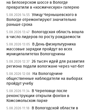
на Белозерском шоссе в Вологде
превратили в «космическую» галерею
Улицу Чернышевского в
5.08.2026 14:55
Вологде отремонтируют значительно
раньше срока
Вологодская область вошла
5.08.2026 13:47
в число лидеров по росту рождаемости
В День физкультурника
5.08.2026 13:05
массовые зарядки пройдут во всех
муниципалитетах Вологодчины
26 тысяч идей для развития
5.08.2026 12:37
региона подали вологжане через чат-бот
На Вологодчине
5.08.2026 12:08
общественные наблюдатели на выборах
пройдут учебу
В Череповце после
5.08.2026 11:34
реконструкции открыли фонтан в
Комсомольском парке
В Вологодской области в
5.08.2026 11:18