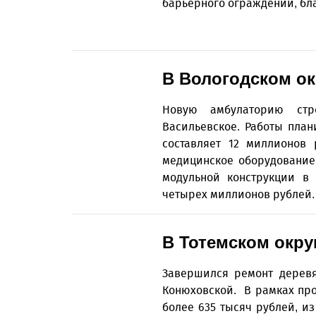
барьерного ограждений, бл
В Вологодском о
Новую амбулаторию стр
Васильевское. Работы план
составляет 12 миллионов 
медицинское оборудование 
модульной конструкции в 
четырех миллионов рублей.
В Тотемском окру
Завершился ремонт деревя
Конюховской. В рамках пр
более 635 тысяч рублей, из