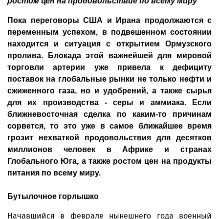
ростом цен на продовольствие по всему миру
Пока переговоры США и Ирана продолжаются с
переменным успехом, в подвешенном состоянии
находится и ситуация с открытием Ормузского
пролива. Блокада этой важнейшей для мировой
торговли артерии уже привела к дефициту
поставок на глобальные рынки не только нефти и
сжиженного газа, но и удобрений, а также сырья
для их производства - серы и аммиака. Если
ближневосточная сделка по каким-то причинам
сорвется, то это уже в самое ближайшее время
грозит нехваткой продовольствия для десятков
миллионов человек в Африке и странах
Глобального Юга, а также ростом цен на продукты
питания по всему миру.
Бутылочное горлышко
Начавшийся в феврале нынешнего года военный