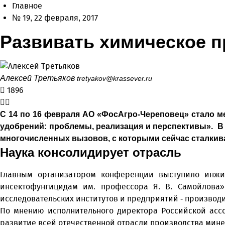
Главное
№ 19, 22 февраля, 2017
Развивать химическое п
Алексей Третьяков
tretyakov@krassever.ru
1896
С 14 по 16 февраля АО «ФосАгро-Череповец» стало 
удобрений: проблемы, реализация и перспективы». В 
многочисленных вызовов, с которыми сейчас сталкив
Наука консолидирует отрасль
Главным организатором конференции выступило инжин
инсектофунгицидам им. профессора Я. В. Самойлова
исследовательских институтов и предприятий - производи
По мнению исполнительного директора Российской ассо
развитие всей отечественной отрасли производства мин