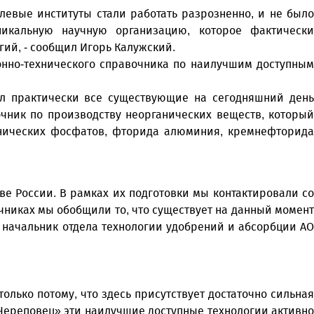
левые институты стали работать разрозненно, и не было
никальную научную организацию, которое фактически
гий, - сообщил Игорь Калужский.
онно-технического справочника по наилучшим доступным
ал практически все существующие на сегодняшний день
очник по производству неорганических веществ, который
хнических фосфатов, фторида алюминия, кремнефторида
ве России. В рамках их подготовки мы контактировали со
никах мы обобщили то, что существует на данный момент
 начальник отдела технологии удобрений и абсорбции АО
ько потому, что здесь присутствует достаточно сильная
Череповец» эти наилучшие доступные технологии активно