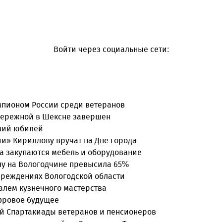
Войти через социальные сети:
емпионом России среди ветеранов
бережной в Шексне завершен
тний юбилей
и» Кириллову вручат на Дне города
а закупаются мебель и оборудование
ону на Вологодчине превысила 65%
чреждениях Вологодской области
валем кузнечного мастерства
ифровое будущее
ой Спартакиады ветеранов и пенсионеров