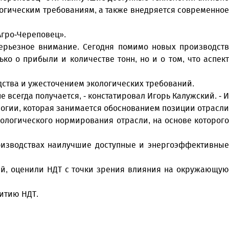
огическим требованиям, а также внедряется современное
Агро-Череповец».
ерьезное внимание. Сегодня помимо новых производств
о о прибыли и количестве тонн, но и о том, что аспект
дства и ужесточением экологических требований.
 всегда получается, - констатировал Игорь Калужский. - И
ологии, которая занимается обоснованием позиции отрасли
ологического нормирования отрасли, на основе которого
роизводствах наилучшие доступные и энергоэффективные
й, оценили НДТ с точки зрения влияния на окружающую
итию НДТ.