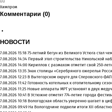
Химпром
Комментарии (0)
НОВОСТИ
7.08.2026 15:18
75-летний бегун из Великого Устюга стал ч
7.08.2026 14:34
Первый этап строительства Никольской на
7.08.2026 14:00
Кириллов с размахом отметит свой 250-ле
7.08.2026 13:35
Знак столицы «Серебряного ожерелья Росси
7.08.2026 12:23
В Вытегорском округе для Сперовского ФАП
7.08.2026 11:42
Готовность котельных к отопительному сез
7.08.2026 11:25
Новые аппараты МРТ установят в двух меду
7.08.2026 10:41
В Устюжне отметят 774-летие города фести
7.08.2026 10:18
Вологодская область уверенно шагает в ц
7.08.2026 09:49
На Вологодчине подвели итоги XII областн