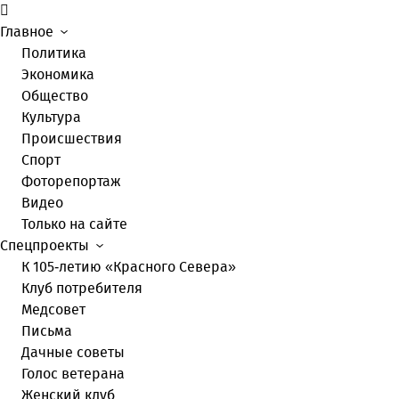
Главное
Политика
Экономика
Общество
Культура
Происшествия
Спорт
Фоторепортаж
Видео
Только на сайте
Спецпроекты
К 105-летию «Красного Севера»
Клуб потребителя
Медсовет
Письма
Дачные советы
Голос ветерана
Женский клуб