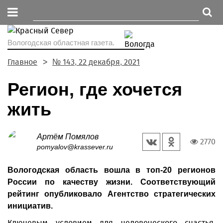
Вологодская областная газета.
Главное
№ 143, 22 декабря, 2021
Регион, где хочется
жить
Артём Помялов
2770
pomyalov@krassever.ru
Вологодская область вошла в топ-20 регионов
России по качеству жизни. Соответствующий
рейтинг опубликовало Агентство стратегических
инициатив.
Ключевым условием для человеческого счастья,