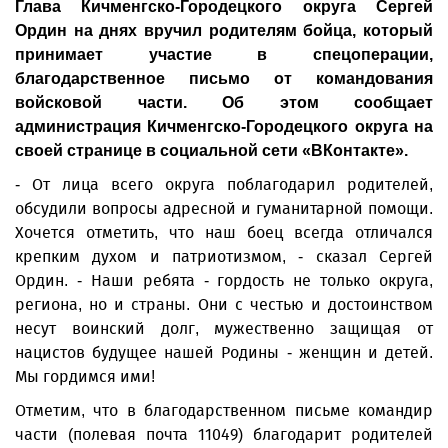
Глава Кичменгско-Городецкого округа Сергей
Ордин на днях вручил родителям бойца, который
принимает участие в спецоперации,
благодарственное письмо от командования
войсковой части. Об этом сообщает
администрация Кичменгско-Городецкого округа на
своей странице в социальной сети «ВКонтакте».
- От лица всего округа поблагодарил родителей,
обсудили вопросы адресной и гуманитарной помощи.
Хочется отметить, что наш боец всегда отличался
крепким духом и патриотизмом, - сказал Сергей
Ордин. - Наши ребята - гордость не только округа,
региона, но и страны. Они с честью и достоинством
несут воинский долг, мужественно защищая от
нацистов будущее нашей Родины - женщин и детей.
Мы гордимся ими!
Отметим, что в благодарственном письме командир
части (полевая почта 11049) благодарит родителей