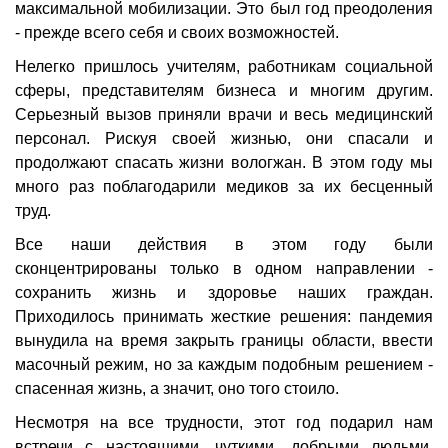
максимальной мобилизации. Это был год преодоления
- прежде всего себя и своих возможностей.
Нелегко пришлось учителям, работникам социальной
сферы, представителям бизнеса и многим другим.
Серьезный вызов приняли врачи и весь медицинский
персонал. Рискуя своей жизнью, они спасали и
продолжают спасать жизни вологжан. В этом году мы
много раз поблагодарили медиков за их бесценный
труд.
Все наши действия в этом году были
сконцентрированы только в одном направлении -
сохранить жизнь и здоровье наших граждан.
Приходилось принимать жесткие решения: пандемия
вынудила на время закрыть границы области, ввести
масочный режим, но за каждым подобным решением -
спасенная жизнь, а значит, оно того стоило.
Несмотря на все трудности, этот год подарил нам
встречи с настоящими, чуткими, добрыми людьми,