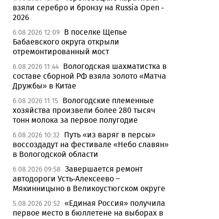
взяли серебро и бронзу на Russia Open -
2026
В поселке Щепье
6.08.2026 12:09
Бабаевского округа открыли
отремонтированный мост
Вологодская шахматистка в
6.08.2026 11:44
составе сборной РФ взяла золото «Матча
Дружбы» в Китае
Вологодские племенные
6.08.2026 11:15
хозяйства произвели более 280 тысяч
тонн молока за первое полугодие
Путь «из варяг в персы»
6.08.2026 10:32
воссоздадут на фестивале «Небо славян»
в Вологодской области
Завершается ремонт
6.08.2026 09:58
автодороги Усть-Алексеево –
Мякинницыно в Великоустюгском округе
«Единая Россия» получила
5.08.2026 20:52
первое место в бюллетене на выборах в