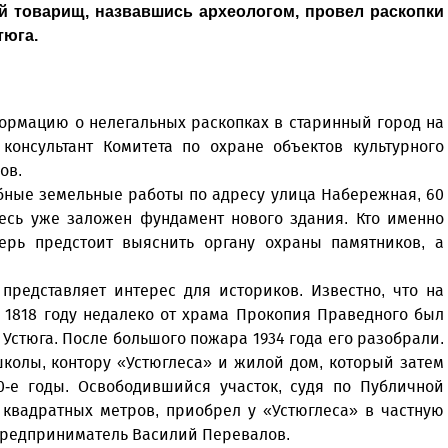
й товарищ, назвавшись археологом, провел раскопки
тюга.
ормацию о нелегальных раскопках в старинный город на
консультант Комитета по охране объектов культурного
нов.
бные земельные работы по адресу улица Набережная, 60
десь уже заложен фундамент нового здания. Кто именно
перь предстоит выяснить органу охраны памятников, а
 представляет интерес для историков. Известно, что на
 1818 году недалеко от храма Прокопия Праведного был
Устюга. После большого пожара 1934 года его разобрали.
школы, контору «Устюглеса» и жилой дом, который затем
0-е годы. Освободившийся участок, судя по Публичной
квадратных метров, приобрел у «Устюглеса» в частную
предприниматель Василий Перевалов.