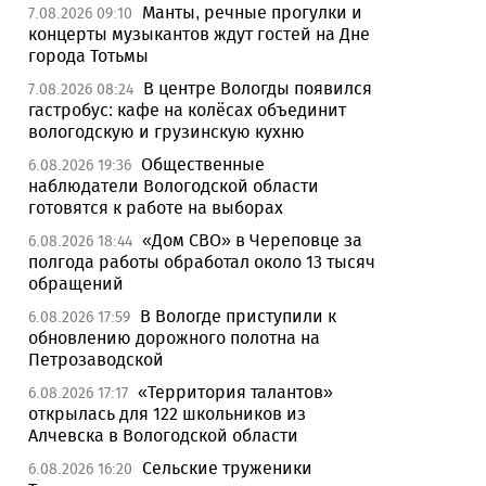
Манты, речные прогулки и
7.08.2026 09:10
концерты музыкантов ждут гостей на Дне
города Тотьмы
В центре Вологды появился
7.08.2026 08:24
гастробус: кафе на колёсах объединит
вологодскую и грузинскую кухню
Общественные
6.08.2026 19:36
наблюдатели Вологодской области
готовятся к работе на выборах
«Дом СВО» в Череповце за
6.08.2026 18:44
полгода работы обработал около 13 тысяч
обращений
В Вологде приступили к
6.08.2026 17:59
обновлению дорожного полотна на
Петрозаводской
«Территория талантов»
6.08.2026 17:17
открылась для 122 школьников из
Алчевска в Вологодской области
Сельские труженики
6.08.2026 16:20