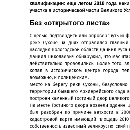
квалификации: еще летом 2018 года неки
участка в исторической части Великого Ус
Без «открытого листа»
С целью подтвердить или опровергнуть инф
реке Сухоне на днях отправился главный 
наследия Вологодской области Даниил Руса
Даниил Николаевич обнаружил, что масшта
действительно проводились. Более того, з
копал в историческом центре города, те
возможно, и полицейским.
Место на берегу реки Сухоны, безусловно,
территории бывшего Архиерейского сада в
построен каменный Гостиный двор Великого 
На месте Гостиного двора возвели здание 
был разобран по причине ветхости в 200
кадастровой карте имеющий площадь 2610 
собственность известный великоустюгский 