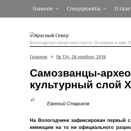
Главное
Спецпроекты
О газе
Вологодская областная газета.
Основана в мае 19
Главное
№ 134, 28 ноября, 2018
Самозванцы-архео
культурный слой XII
Евгений Стариков
На Вологодчине зафиксирован первый сл
имеющим на то ни официального разреш