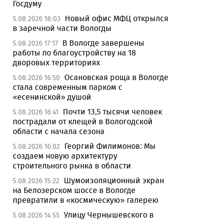
Госдуму
Новый офис МФЦ открылся
5.08.2026 18:03
в заречной части Вологды
В Вологде завершены
5.08.2026 17:17
работы по благоустройству на 18
дворовых территориях
Осановская роща в Вологде
5.08.2026 16:50
стала современным парком с
«есенинской» душой
Почти 13,5 тысячи человек
5.08.2026 16:41
пострадали от клещей в Вологодской
области с начала сезона
Георгий Филимонов: Мы
5.08.2026 16:02
создаем новую архитектуру
строительного рынка в области
Шумоизоляционный экран
5.08.2026 15:22
на Белозерском шоссе в Вологде
превратили в «космическую» галерею
Улицу Чернышевского в
5.08.2026 14:55