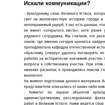
Искали коммуникации?
- Культурному слою Великого Устюга, кот
свет на малоизвестную историю города в 
непоправимый ущерб. У нас есть данные, что
не имеет «открытого листа», хотя ранее 
рядового сотрудника. Мы считаем, что ра
знаем, где именно сегодня хранятся найде
преподаватель кафедры отечественной исто
«Красному Северу» удалось поговорить по
работах на исторически значимом участке.
вопросы к собственнику участка. При этом
никаких раскопок, а проводились поиски с
выключен.
На момент подготовки данного материала В
представители отказались от каких-либо ко
- Комитет по охране объектов культу
административному расследованию факта
работ в Великом Устюге. Нами ведется сбо