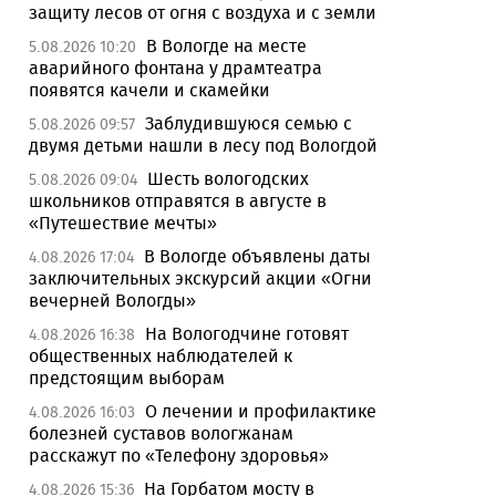
защиту лесов от огня с воздуха и с земли
В Вологде на месте
5.08.2026 10:20
аварийного фонтана у драмтеатра
появятся качели и скамейки
Заблудившуюся семью с
5.08.2026 09:57
двумя детьми нашли в лесу под Вологдой
Шесть вологодских
5.08.2026 09:04
школьников отправятся в августе в
«Путешествие мечты»
В Вологде объявлены даты
4.08.2026 17:04
заключительных экскурсий акции «Огни
вечерней Вологды»
На Вологодчине готовят
4.08.2026 16:38
общественных наблюдателей к
предстоящим выборам
О лечении и профилактике
4.08.2026 16:03
болезней суставов вологжанам
расскажут по «Телефону здоровья»
На Горбатом мосту в
4.08.2026 15:36