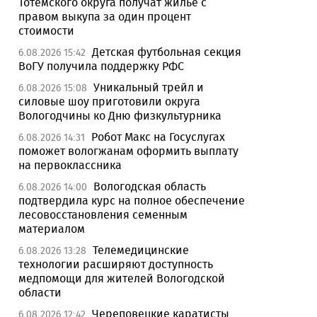
Тотемского округа получат жилье с
правом выкупа за один процент
стоимости
Детская футбольная секция
6.08.2026 15:42
ВоГУ получила поддержку РФС
Уникальный трейл и
6.08.2026 15:08
силовые шоу приготовили округа
Вологодчины ко Дню физкультурника
Робот Макс на Госуслугах
6.08.2026 14:31
поможет вологжанам оформить выплату
на первоклассника
Вологодская область
6.08.2026 14:00
подтвердила курс на полное обеспечение
лесовосстановления семенным
материалом
Телемедицинские
6.08.2026 13:28
технологии расширяют доступность
медпомощи для жителей Вологодской
области
Череповецкие каратисты
6.08.2026 12:42