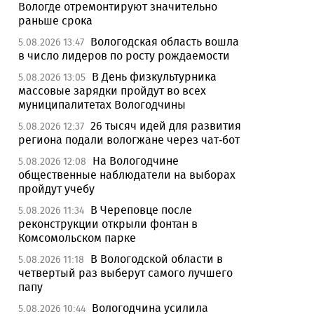
Вологде отремонтируют значительно
раньше срока
Вологодская область вошла
5.08.2026 13:47
в число лидеров по росту рождаемости
В День физкультурника
5.08.2026 13:05
массовые зарядки пройдут во всех
муниципалитетах Вологодчины
26 тысяч идей для развития
5.08.2026 12:37
региона подали вологжане через чат-бот
На Вологодчине
5.08.2026 12:08
общественные наблюдатели на выборах
пройдут учебу
В Череповце после
5.08.2026 11:34
реконструкции открыли фонтан в
Комсомольском парке
В Вологодской области в
5.08.2026 11:18
четвертый раз выберут самого лучшего
папу
Вологодчина усилила
5.08.2026 10:44