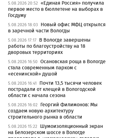
«Единая Россия» получила
5.08.2026 20:52
первое место в бюллетене на выборах в
Госдуму
Новый офис МФЦ открылся
5.08.2026 18:03
в заречной части Вологды
В Вологде завершены
5.08.2026 17:17
работы по благоустройству на 18
дворовых территориях
Осановская роща в Вологде
5.08.2026 16:50
стала современным парком с
«есенинской» душой
Почти 13,5 тысячи человек
5.08.2026 16:41
пострадали от клещей в Вологодской
области с начала сезона
Георгий Филимонов: Мы
5.08.2026 16:02
создаем новую архитектуру
строительного рынка в области
Шумоизоляционный экран
5.08.2026 15:22
на Белозерском шоссе в Вологде