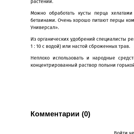
растений.
Можно обработать кусты перца хелатами
бетаинами. Очень хорошо питают перцы ко
Универсал».
Из органических удобрений специалисты ре
1 : 10 с водой) или настой сброженных трав.
Неплохо использовать и народные средс
концентрированный раствор полыни горькой
Комментарии (0)
Войти че