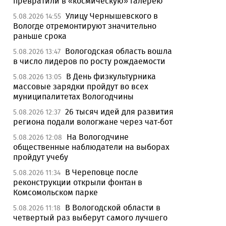
превратили в «космическую» галерею
Улицу Чернышевского в
5.08.2026 14:55
Вологде отремонтируют значительно
раньше срока
Вологодская область вошла
5.08.2026 13:47
в число лидеров по росту рождаемости
В День физкультурника
5.08.2026 13:05
массовые зарядки пройдут во всех
муниципалитетах Вологодчины
26 тысяч идей для развития
5.08.2026 12:37
региона подали вологжане через чат-бот
На Вологодчине
5.08.2026 12:08
общественные наблюдатели на выборах
пройдут учебу
В Череповце после
5.08.2026 11:34
реконструкции открыли фонтан в
Комсомольском парке
В Вологодской области в
5.08.2026 11:18
четвертый раз выберут самого лучшего