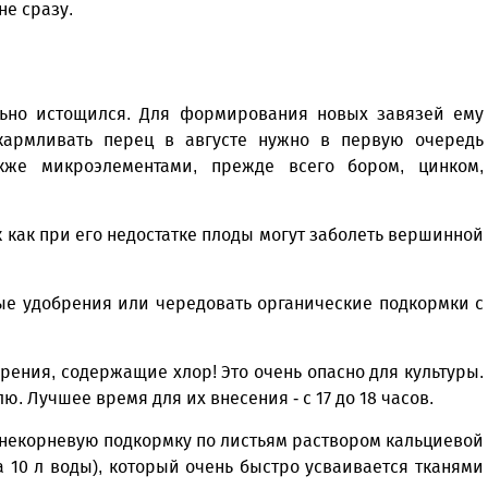
не сразу.
ильно истощился. Для формирования новых завязей ему
кармливать перец в августе нужно в первую очередь
кже микроэлементами, прежде всего бором, цинком,
к как при его недостатке плоды могут заболеть вершинной
ые удобрения или чередовать органические подкормки с
рения, содержащие хлор! Это очень опасно для культуры.
. Лучшее время для их внесения - с 17 до 18 часов.
внекорневую подкормку по листьям раствором кальциевой
а 10 л воды), который очень быстро усваивается тканями