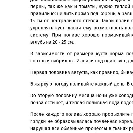
перцы, так же как и томаты, нужно теплой 
правильно: не лить прямо под корень, а рав
15 см от центрального стебля. Такой поли
укреплять куст, давая ему возможность п
систему. При поливе хорошо промачивайт
вглубь на 20 - 25 см.
В зависимости от размера куста норма по
сортов и гибридов - 2 лейки под один куст, д
Первая половина августа, как правило, быва
В жаркую погоду поливайте каждый день. В су
Во вторую половину месяца ночи уже холодн
почва остынет, и теплая поливная вода подо
После каждого полива хорошо прорыхлите по
грядки не образовывалась почвенная корка.
нарушая все обменные процессы в тканях р