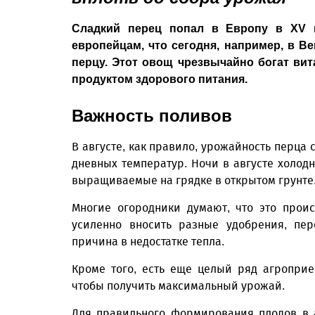
Сладкий перец попал в Европу в XV 
европейцам, что сегодня, например, в В
перцу. Этот овощ чрезвычайно богат ви
продуктом здорового питания.
Важность поливов
В августе, как правило, урожайность перца
дневных температур. Ночи в августе холодне
выращиваемые на грядке в открытом грунте
Многие огородники думают, что это проис
усиленно вносить разные удобрения, пер
причина в недостатке тепла.
Кроме того, есть еще целый ряд агроприе
чтобы получить максимальный урожай.
Для правильного формирования плодов в 