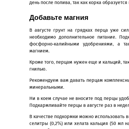
день после полива, так как корка образуется 
Добавьте магния
В августе грунт на грядках перца уже с
необходимо дополнительное питание. Под
фосфорно-калийными удобрениями, а та
магнием.
Кроме того, перцам нужен еще и кальций, та
гнилью.
Рекомендуем вам давать перцам комплексн
минеральными.
Ни в коем случае не вносите под перцы удоб
Подкармливайте перцы в августе раз в неделю
В качестве подкормки можно использовать 
селитры (0,2%) или хелата кальция (50 мл н