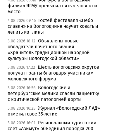
4.08.2026 09:46
филиал ЯГМУ превысил пять человек на
место
Гостей фестиваля «Небо
4.08.2026 09:16
славян» на Вологодчине научат ковать и
лепить из глины
Объявлены новые
3.08.2026 18:12
обладатели почетного звания
«Хранитель традиционной народной
культуры Вологодской области»
Шесть вологодских округов
3.08.2026 17:22
получат гранты благодаря участникам
молодежного форума
Вологодские и
3.08.2026 16:56
петербургские медики спасли пациентку
с критической патологией аорты
Журнал «Вологодский ЛАД»
3.08.2026 16:25
отметил свое 35-летие
Региональный туристский
3.08.2026 16:01
слет «Азимут» объединил порядка 200