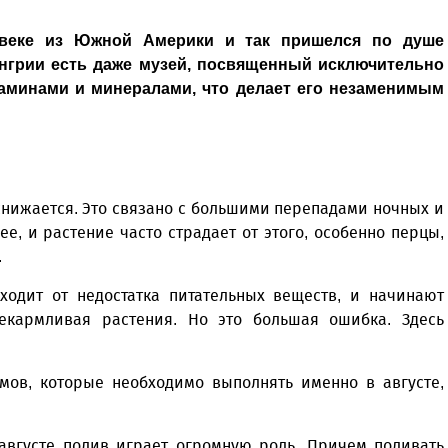
веке из Южной Америки и так пришелся по душе
енгрии есть даже музей, посвященный исключительно
таминами и минералами, что делает его незаменимым
 снижается. Это связано с большими перепадами ночных и
е, и растение часто страдает от этого, особенно перцы,
.
ходит от недостатка питательных веществ, и начинают
екармливая растения. Но это большая ошибка. Здесь
мов, которые необходимо выполнять именно в августе,
августе полив играет огромную роль. Причем поливать