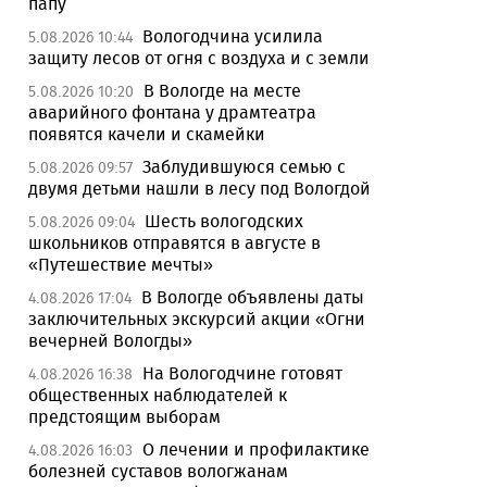
папу
Вологодчина усилила
5.08.2026 10:44
защиту лесов от огня с воздуха и с земли
В Вологде на месте
5.08.2026 10:20
аварийного фонтана у драмтеатра
появятся качели и скамейки
Заблудившуюся семью с
5.08.2026 09:57
двумя детьми нашли в лесу под Вологдой
Шесть вологодских
5.08.2026 09:04
школьников отправятся в августе в
«Путешествие мечты»
В Вологде объявлены даты
4.08.2026 17:04
заключительных экскурсий акции «Огни
вечерней Вологды»
На Вологодчине готовят
4.08.2026 16:38
общественных наблюдателей к
предстоящим выборам
О лечении и профилактике
4.08.2026 16:03
болезней суставов вологжанам