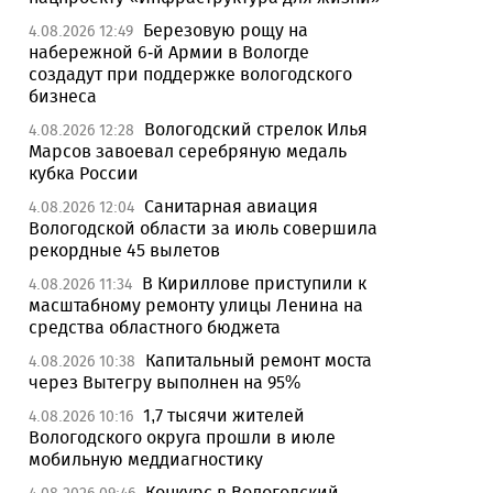
Березовую рощу на
4.08.2026 12:49
набережной 6-й Армии в Вологде
создадут при поддержке вологодского
бизнеса
Вологодский стрелок Илья
4.08.2026 12:28
Марсов завоевал серебряную медаль
кубка России
Санитарная авиация
4.08.2026 12:04
Вологодской области за июль совершила
рекордные 45 вылетов
В Кириллове приступили к
4.08.2026 11:34
масштабному ремонту улицы Ленина на
средства областного бюджета
Капитальный ремонт моста
4.08.2026 10:38
через Вытегру выполнен на 95%
1,7 тысячи жителей
4.08.2026 10:16
Вологодского округа прошли в июле
мобильную меддиагностику
Конкурс в Вологодский