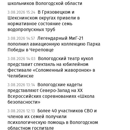
школьников Вологодской области
В Грязовецком и
3.08.2026 15:24
Шекснинском округах привели в
нормативное состояние семь
водопропускных труб
Легендарный МиГ-21
3.08.2026 14:57
пополнил авиационную коллекцию Парка
Победы в Череповце
Вологодский театр кукол
3.08.2026 14:03
представит спектакль на юбилейном
фестивале «Соломенный жаворонок» в
Челябинске
Вологодские кадеты
3.08.2026 13:14
представляют Северо-Запад на XX
Всероссийских соревнованиях «Школа
безопасности»
Более 40 участников СВО и
3.08.2026 12:13
членов их семей получили
психологическую помощь в Вологодском
областном госпитале