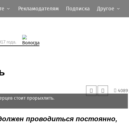
те
Рекламодателям
Подписка
Другое
17 года.
ь
4089
ерцев стоит прорыхлить.
 должен проводиться постоянно,