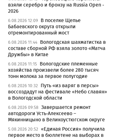
взяли серебро и бронзу на Russia Open -
2026
В поселке Щепье
6.08.2026 12:09
Бабаевского округа открыли
отремонтированный мост
Вологодская шахматистка в
6.08.2026 11:44
составе сборной РФ взяла золото «Матча
Дружбы» в Китае
Вологодские племенные
6.08.2026 11:15
хозяйства произвели более 280 тысяч
тонн молока за первое полугодие
Путь «из варяг в персы»
6.08.2026 10:32
воссоздадут на фестивале «Небо славян»
в Вологодской области
Завершается ремонт
6.08.2026 09:58
автодороги Усть-Алексеево –
Мякинницыно в Великоустюгском округе
«Единая Россия» получила
5.08.2026 20:52
первое место в бюллетене на выборах в