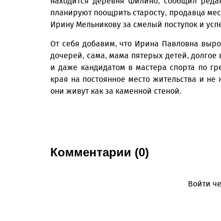
находится деревня Филино, сообщил реда
планируют поощрить старосту, продавца мес
Ирину Мельникову за смелый поступок и усп
От себя добавим, что Ирина Павловна выро
дочерей, сама, мама пятерых детей, долгое
и даже кандидатом в мастера спорта по гр
края на постоянное место жительства и не ж
они живут как за каменной стеной.
Комментарии (0)
Войти че