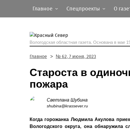
Главное
Спецпроекты
О газе
Вологодская областная газета.
Основана в мае 19
Главное
№ 62, 7 июня, 2023
Староста в одиноч
пожара
Светлана Шубина
shubina@krassever.ru
Когда горожанка Людмила Акулова приех
Вологодского округа, она обнаружила с