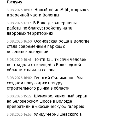
Госдуму
Новый офис МФЦ открылся
5.08.2026 18:03
в заречной части Вологды
В Вологде завершены
5.08.2026 17:17
работы по благоустройству на 18
дворовых территориях
Осановская роща в Вологде
5.08.2026 16:50
стала современным парком с
«есенинской» душой
Почти 13,5 тысячи человек
5.08.2026 16:41
пострадали от клещей в Вологодской
области с начала сезона
Георгий Филимонов: Мы
5.08.2026 16:02
создаем новую архитектуру
строительного рынка в области
Шумоизоляционный экран
5.08.2026 15:22
на Белозерском шоссе в Вологде
превратили в «космическую» галерею
Улицу Чернышевского в
5.08.2026 14:55