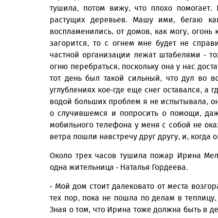
тушила, потом вижу, что плохо помогает.
растущих деревьев. Машу ими, бегаю ка
воспламенились, от домов, как могу, огонь 
загорится, то с огнем мне будет не справ
частной организации лежат штабелями - тож
огню перебраться, поскольку она у нас доста
тот день был такой сильный, что дул во в
углублениях кое-где еще снег оставался, а г
водой больших проблем я не испытывала, она
о случившемся и попросить о помощи, даж
мобильного телефона у меня с собой не ока
ветра пошли навстречу друг другу, и, когда 
Около трех часов тушила пожар Ирина Мел
одна жительница - Наталья Гордеева.
- Мой дом стоит далековато от места возго
тех пор, пока не пошла по делам в теплицу,
Зная о том, что Ирина тоже должна быть в д