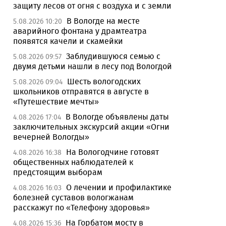
защиту лесов от огня с воздуха и с земли
В Вологде на месте
5.08.2026 10:20
аварийного фонтана у драмтеатра
появятся качели и скамейки
Заблудившуюся семью с
5.08.2026 09:57
двумя детьми нашли в лесу под Вологдой
Шесть вологодских
5.08.2026 09:04
школьников отправятся в августе в
«Путешествие мечты»
В Вологде объявлены даты
4.08.2026 17:04
заключительных экскурсий акции «Огни
вечерней Вологды»
На Вологодчине готовят
4.08.2026 16:38
общественных наблюдателей к
предстоящим выборам
О лечении и профилактике
4.08.2026 16:03
болезней суставов вологжанам
расскажут по «Телефону здоровья»
На Горбатом мосту в
4.08.2026 15:36