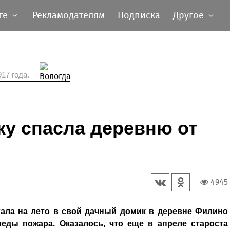
те
Рекламодателям
Подписка
Другое
17 года.
ку спасла деревню от
4945
ала на лето в свой дачный домик в деревне Филино
леды пожара. Оказалось, что еще в апреле староста