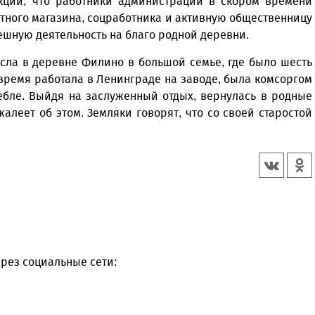
кции, что работники администрации в скором времени
тного магазина, соцработника и активную общественницу
ешную деятельность на благо родной деревни.
сла в деревне Филино в большой семье, где было шесть
 время работала в Ленинграде на заводе, была комсоргом
ебле. Выйдя на заслуженный отдых, вернулась в родные
алеет об этом. Земляки говорят, что со своей старостой
рез социальные сети: