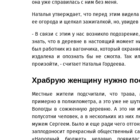
она уже справилась с ним без меня.
Наталья утверждает, что перед этим видела
ее огорода и щелкал зажигалкой, но, увидев
- В связи с этим у нас возникло подозрение
знать, что в деревне в настоящий момент ни
был работник из вагончика, который охраня
издалека и опознать бы не смогла. Так и
произойти, - считает Наталья Гордеева.
Храбрую женщину нужно п
Местные жители подсчитали, что трава,
примерно в полкилометра, а это уже не шуто
Вологды в сожженную деревню. А это ни м
полусотни человек, а в нескольких из них 
мужем Сергеем. Было и еще ради чего отгоня
заплодоносит прекрасный общественный са
«Народный бюджет» недавно появилас