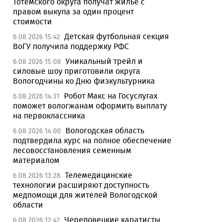
Тотемского округа получат жилье с
правом выкупа за один процент
стоимости
Детская футбольная секция
6.08.2026 15:42
ВоГУ получила поддержку РФС
Уникальный трейл и
6.08.2026 15:08
силовые шоу приготовили округа
Вологодчины ко Дню физкультурника
Робот Макс на Госуслугах
6.08.2026 14:31
поможет вологжанам оформить выплату
на первоклассника
Вологодская область
6.08.2026 14:00
подтвердила курс на полное обеспечение
лесовосстановления семенным
материалом
Телемедицинские
6.08.2026 13:28
технологии расширяют доступность
медпомощи для жителей Вологодской
области
Череповецкие каратисты
6.08.2026 12:42