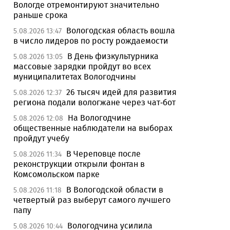
Вологде отремонтируют значительно
раньше срока
Вологодская область вошла
5.08.2026 13:47
в число лидеров по росту рождаемости
В День физкультурника
5.08.2026 13:05
массовые зарядки пройдут во всех
муниципалитетах Вологодчины
26 тысяч идей для развития
5.08.2026 12:37
региона подали вологжане через чат-бот
На Вологодчине
5.08.2026 12:08
общественные наблюдатели на выборах
пройдут учебу
В Череповце после
5.08.2026 11:34
реконструкции открыли фонтан в
Комсомольском парке
В Вологодской области в
5.08.2026 11:18
четвертый раз выберут самого лучшего
папу
Вологодчина усилила
5.08.2026 10:44