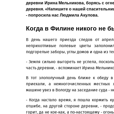
деревни Ирина Мельникова, борясь с огне
деревня. «Напишите о нашей спасительнице
- попросила нас Людмила Акулова.
Когда в Филине никого не 
В день нашего приезда следов от апрел
неприхотливые полевые цветы заполонил
подгорелые заборы, углы домов и одна из т
- Земля сильно выгореть не успела, посколь
часть деревни, - вспоминает Ирина Мельников
В тот злополучный день ближе к обеду в
приехали, а немногочисленных местных 
машине увез в Вологду на заседание суда - 
- Когда настало время, я пошла кормить к
отшибе, на другой стороне деревни, - прод
горит, да не кое-как, а по-настоящему - ого