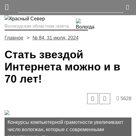
Вологодская областная газета.
Главное
№ 84, 31 июля, 2024
Стать звездой
Интернета можно и в
70 лет!
5628
Конкурсы компьютерной грамотности увеличивают
число вологжан, которые с современными