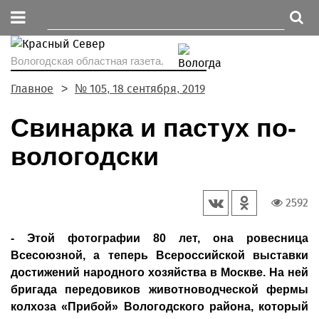
Вологодская областная газета.
Главное
№ 105, 18 сентября, 2019
Свинарка и пастух по-
вологодски
2592
- Этой фотографии 80 лет, она ровесница
Всесоюзной, а теперь Всероссийской выставки
достижений народного хозяйства в Москве. На ней
бригада передовиков животноводческой фермы
колхоза «Прибой» Вологодского района, который