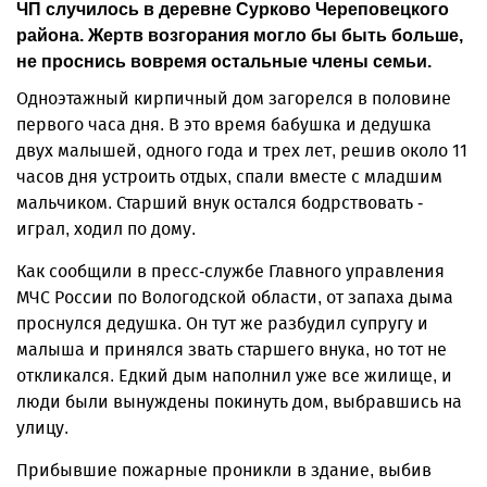
ЧП случилось в деревне Сурково Череповецкого
района. Жертв возгорания могло бы быть больше,
не проснись вовремя остальные члены семьи.
Одноэтажный кирпичный дом загорелся в половине
первого часа дня. В это время бабушка и дедушка
двух малышей, одного года и трех лет, решив около 11
часов дня устроить отдых, спали вместе с младшим
мальчиком. Старший внук остался бодрствовать -
играл, ходил по дому.
Как сообщили в пресс-службе Главного управления
МЧС России по Вологодской области, от запаха дыма
проснулся дедушка. Он тут же разбудил супругу и
малыша и принялся звать старшего внука, но тот не
откликался. Едкий дым наполнил уже все жилище, и
люди были вынуждены покинуть дом, выбравшись на
улицу.
Прибывшие пожарные проникли в здание, выбив