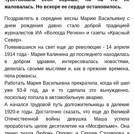
жаловалась. Но вскоре ее сердце остановилось.
Поздравлять в середине весны Марию Васильевну с
днем рождения давно стало доброй традицией
журналистов ИА «Вологда Регион» и газеты «Красный
Север».
Появившаяся на свет еще до революции - 14 апреля
1914 года - Мария Калинина до последнего находилась
в добром здравии, интересовалась новостями,
делилась своими мыслями и, как в прежние времена,
пела романсы.
Работать Мария Васильевна прекратила, когда ей шел
уже 93-й год, да и то сделала это вынужденно,
поскольку попала в автомобильную аварию.
А начался трудовой путь долгожительницы в далекие
1920-е годы. Достаточно сказать, что еще до Великой
Отечественной войны девушка Маша успела
проработать целое десятилетие на «Мосфильме». Она
лично знала Любовь Орлову и Сергея Столярова и