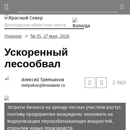
Вологодская областная газета.
Главное
№ 55, 27 мая, 2026
Ускоренный
лесообвал
Алексей Третьяков
1323
tretyakov@krassever.ru
Затраты бизнеса на аренду лесных участков растут,
поэтому предприятия вынуждены экономить на
модернизации перерабатывающих мощностей,
открытии новых производств.