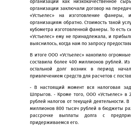
организации как низкокачественное сыр
организации заключали договор на передач
«Устьелес» на изготовление фанеры, 
организациям обратно. Стоимость такой усл
кубометра изготовленной фанеры. То есть с
«Устьелес» ему не принадлежала, и прибыл
выяснилось, когда нам по запросу предоста
В итоге ООО «Устьелес» накопило огромные
составила более 400 миллионов рублей. Из 
остальной долг возник в период нача
привлечением средств для расчетов с пост
- В настоящий момент вся налоговая зад
Шпрыгов. - Кроме того, ООО «Устьелес» в 
рублей налогов от текущей деятельности. В
миллионов 800 тысяч рублей в бюджеты ра
рассрочке выплаты долга с предприя
придерживаемся его.