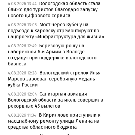
Вологодская область стала
4.08.2026 13:44
ближе для туристов благодаря запуску
нового цифрового сервиса
Мост через Кубену на
4.08.2026 13:05
подъезде к Харовску отремонтируют по
нацпроекту «Инфраструктура для жизни»
Березовую рощу на
4.08.2026 12:49
набережной 6-й Армии в Вологде
создадут при поддержке вологодского
бизнеса
Вологодский стрелок Илья
4.08.2026 12:28
Марсов завоевал серебряную медаль
кубка России
Санитарная авиация
4.08.2026 12:04
Вологодской области за июль совершила
рекордные 45 вылетов
В Кириллове приступили к
4.08.2026 11:34
масштабному ремонту улицы Ленина на
средства областного бюджета