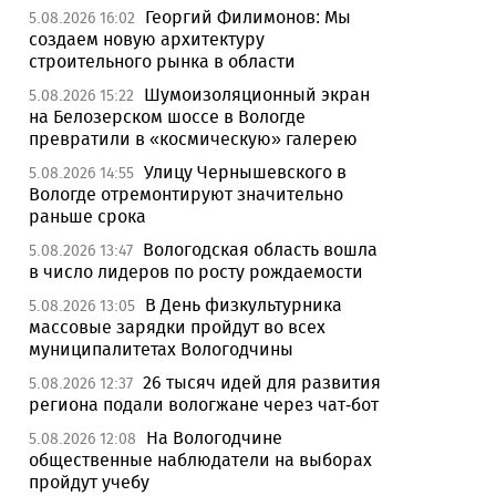
Георгий Филимонов: Мы
5.08.2026 16:02
создаем новую архитектуру
строительного рынка в области
Шумоизоляционный экран
5.08.2026 15:22
на Белозерском шоссе в Вологде
превратили в «космическую» галерею
Улицу Чернышевского в
5.08.2026 14:55
Вологде отремонтируют значительно
раньше срока
Вологодская область вошла
5.08.2026 13:47
в число лидеров по росту рождаемости
В День физкультурника
5.08.2026 13:05
массовые зарядки пройдут во всех
муниципалитетах Вологодчины
26 тысяч идей для развития
5.08.2026 12:37
региона подали вологжане через чат-бот
На Вологодчине
5.08.2026 12:08
общественные наблюдатели на выборах
пройдут учебу