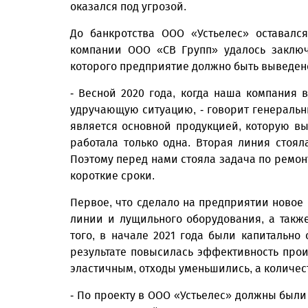
оказался под угрозой.
До банкротства ООО «Устьелес» оставалс
компании ООО «СВ Групп» удалось заключ
которого предприятие должно быть выведено
- Весной 2020 года, когда наша компания 
удручающую ситуацию, - говорит генераль
является основной продукцией, которую вы
работала только одна. Вторая линия стоя
Поэтому перед нами стояла задача по ремо
короткие сроки.
Первое, что сделало на предприятии новое 
линии и лущильного оборудования, а такж
того, в начале 2021 года были капитальн
результате повысилась эффективность прои
эластичным, отходы уменьшились, а количес
- По проекту в ООО «Устьелес» должны были