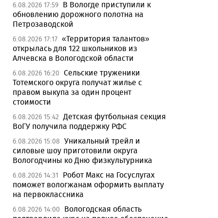
В Вологде приступили к
6.08.2026 17:59
обновлению дорожного полотна на
Петрозаводской
«Территория талантов»
6.08.2026 17:17
открылась для 122 школьников из
Алчевска в Вологодской области
Сельские труженики
6.08.2026 16:20
Тотемского округа получат жилье с
правом выкупа за один процент
стоимости
Детская футбольная секция
6.08.2026 15:42
ВоГУ получила поддержку РФС
Уникальный трейл и
6.08.2026 15:08
силовые шоу приготовили округа
Вологодчины ко Дню физкультурника
Робот Макс на Госуслугах
6.08.2026 14:31
поможет вологжанам оформить выплату
на первоклассника
Вологодская область
6.08.2026 14:00