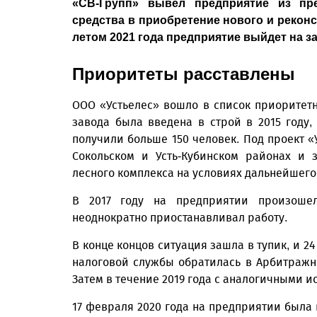
«СВ-Групп» вывел предприятие из пре
средства в приобретение нового и рекон
летом 2021 года предприятие выйдет на 
Приоритеты расставлены
ООО «Устьелес» вошло в список приоритетн
завода была введена в строй в 2015 году, 
получили больше 150 человек. Под проект «
Сокольском и Усть-Кубинском районах и 
лесного комплекса на условиях дальнейшего
В 2017 году на предприятии произошел
неоднократно приостанавливал работу.
В конце концов ситуация зашла в тупик, и 
налоговой службы обратилась в Арбитражн
Затем в течение 2019 года с аналогичными и
17 февраля 2020 года на предприятии была