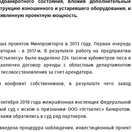
дбанкротного состояния, вложив дополнительные
струкцию изношенного и устаревшего оборудования, и
заявленную проектную мощность.
ых проектов Минпромторга в 2013 году. Первая очередь
вторая - в 2017-м. В результате работу на предприятии
Устьелесу» было выделено 224 тысячи кубометров леса в
заключен договор аренды с областным департаментом
 лесовосстановления за счет арендатора.
 конфликт собственников, в результате чего завод
24 октября 2018 года межрайонная инспекция Федеральной
ый суд с иском о признании ООО «Устьелес» банкротом.
сками обратились в суд ряд партнеров.
 введена процедура наблюдения, инвестиционный проект