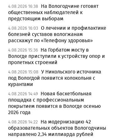
На Вологодчине готовят
4.08.2026 16:38
общественных наблюдателей к
предстоящим выборам
О лечении и профилактике
4.08.2026 16:03
болезней суставов вологжанам
расскажут по «Телефону здоровья»
На Горбатом мосту в
4.08.2026 15:36
Вологде приступили к устройству опор и
пролетных строений
У Никольского источника
4.08.2026 15:08
под Вологдой появится колокольня с
курантами
Новая баскетбольная
4.08.2026 14:49
площадка с профессиональным
покрытием появится в Вологде осенью
2026 года
На модернизацию 42
4.08.2026 14:22
образовательных объектов Вологодчины
направлено 2,34 миллиарда рублей