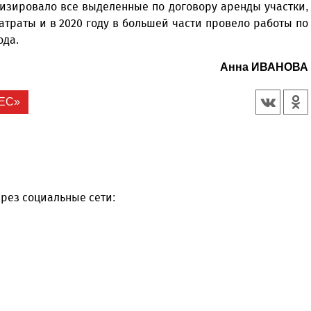
изировало все выделенные по договору аренды участки,
атраты и в 2020 году в большей части провело работы по
ода.
Анна ИВАНОВА
ЕС»
рез социальные сети: