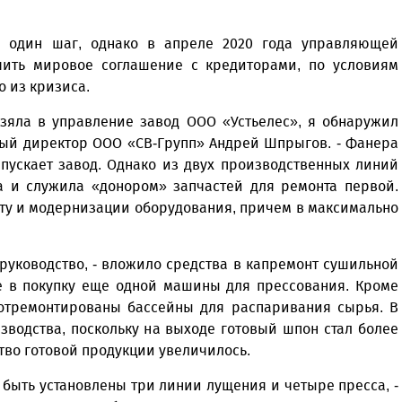
я один шаг, однако в апреле 2020 года управляющей
ить мировое соглашение с кредиторами, по условиям
 из кризиса.
взяла в управление завод ООО «Устьелес», я обнаружил
ный директор ООО «СВ-Групп» Андрей Шпрыгов. - Фанера
пускает завод. Однако из двух производственных линий
ла и служила «донором» запчастей для ремонта первой.
нту и модернизации оборудования, причем в максимально
руководство, - вложило средства в капремонт сушильной
е в покупку еще одной машины для прессования. Кроме
о отремонтированы бассейны для распаривания сырья. В
зводства, поскольку на выходе готовый шпон стал более
тво готовой продукции увеличилось.
 быть установлены три линии лущения и четыре пресса, -