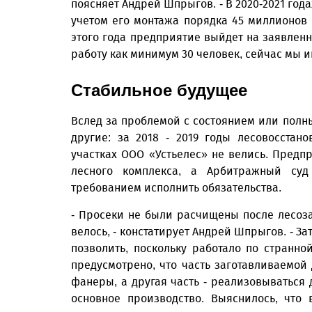
поясняет Андрей Шпрыгов. - В 2020-2021 год
учетом его монтажа порядка 45 миллионов 
этого года предприятие выйдет на заявленн
работу как минимум 30 человек, сейчас мы 
Стабильное будущее
Вслед за проблемой с состоянием или полн
другие: за 2018 - 2019 годы лесовосста
участках ООО «Устьелес» не велись. Предп
лесного комплекса, а Арбитражный су
требованием исполнить обязательства.
- Просеки не были расчищены после лесоза
велось, - констатирует Андрей Шпрыгов. - За
позволить, поскольку работало по странн
предусмотрено, что часть заготавливаемо
фанеры, а другая часть - реализовываться
основное производство. Выяснилось, что