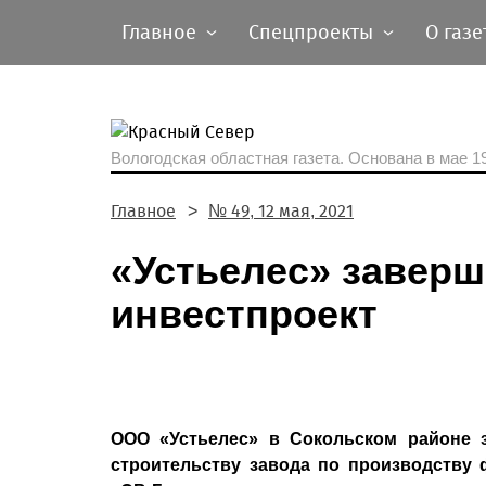
Главное
Спецпроекты
О газе
Вологодская областная газета.
Основана в мае 19
Главное
№ 49, 12 мая, 2021
«Устьелес» завер
инвестпроект
ООО «Устьелес» в Сокольском районе 
строительству завода по производств