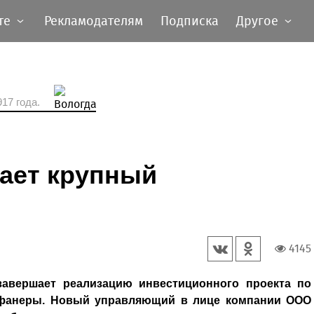
те
Рекламодателям
Подписка
Другое
17 года.
шает крупный
4145
завершает реализацию инвестиционного проекта по
у фанеры. Новый управляющий в лице компании ООО