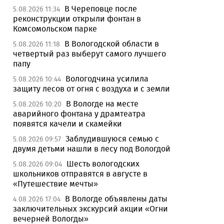
В Череповце после
5.08.2026 11:34
реконструкции открыли фонтан в
Комсомольском парке
В Вологодской области в
5.08.2026 11:18
четвертый раз выберут самого лучшего
папу
Вологодчина усилила
5.08.2026 10:44
защиту лесов от огня с воздуха и с земли
В Вологде на месте
5.08.2026 10:20
аварийного фонтана у драмтеатра
появятся качели и скамейки
Заблудившуюся семью с
5.08.2026 09:57
двумя детьми нашли в лесу под Вологдой
Шесть вологодских
5.08.2026 09:04
школьников отправятся в августе в
«Путешествие мечты»
В Вологде объявлены даты
4.08.2026 17:04
заключительных экскурсий акции «Огни
вечерней Вологды»