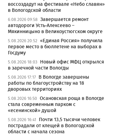
воссоздадут на фестивале «Небо славян»
в Вологодской области
Завершается ремонт
6.08.2026 09:58
автодороги Усть-Алексеево –
Мякинницыно в Великоустюгском округе
«Единая Россия» получила
5.08.2026 20:52
первое место в бюллетене на выборах в
Госдуму
Новый офис МФЦ открылся
5.08.2026 18:03
в заречной части Вологды
В Вологде завершены
5.08.2026 17:17
работы по благоустройству на 18
дворовых территориях
Осановская роща в Вологде
5.08.2026 16:50
стала современным парком с
«есенинской» душой
Почти 13,5 тысячи человек
5.08.2026 16:41
пострадали от клещей в Вологодской
области с начала сезона