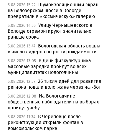
Шумоизоляционный экран
5.08.2026 15:22
на Белозерском шоссе в Вологде
превратили в «космическую» галерею
Улицу Чернышевского в
5.08.2026 14:55
Вологде отремонтируют значительно
раньше срока
Вологодская область вошла
5.08.2026 13:47
в число лидеров по росту рождаемости
В День физкультурника
5.08.2026 13:05
массовые зарядки пройдут во всех
муниципалитетах Вологодчины
26 тысяч идей для развития
5.08.2026 12:37
региона подали вологжане через чат-бот
На Вологодчине
5.08.2026 12:08
общественные наблюдатели на выборах
пройдут учебу
В Череповце после
5.08.2026 11:34
реконструкции открыли фонтан в
Комсомольском парке