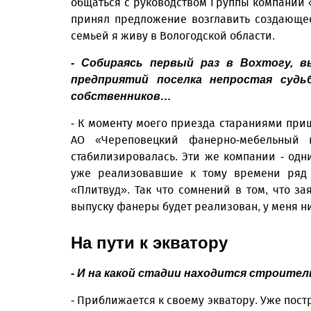
общаться с руководством Группы компаний 
принял предложение возглавить создающее
семьей я живу в Вологодской области.
- Собираясь первый раз в Вохтогу, в
предприятий поселка непростая судь
собственников…
- К моменту моего приезда стараниями пр
АО «Череповецкий фанерно-мебельный 
стабилизировалась. Эти же компании - одн
уже реализовавшие к тому времени ряд 
«Плитвуд». Так что сомнений в том, что з
выпуску фанеры будет реализован, у меня ни
На пути к экватору
- И на какой стадии находится строите
- Приближается к своему экватору. Уже пост