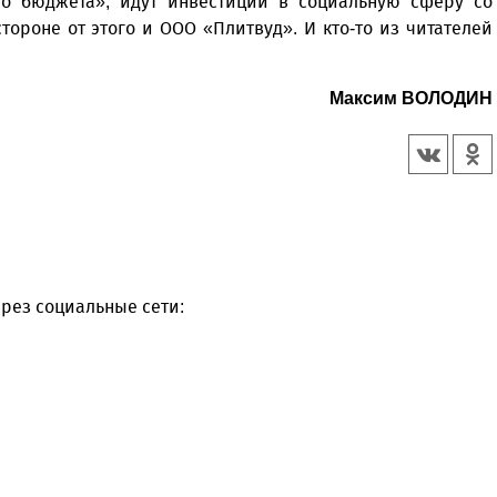
го бюджета», идут инвестиции в социальную сферу со
тороне от этого и ООО «Плитвуд». И кто-то из читателей
Максим ВОЛОДИН
рез социальные сети: