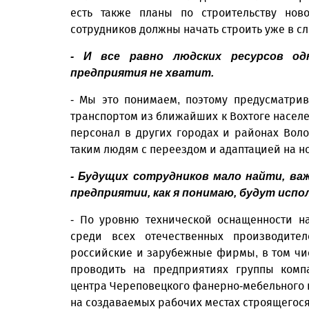
есть также планы по строительству нов
сотрудников должны начать строить уже в с
- И все равно людских ресурсов о
предприятия не хватит.
- Мы это понимаем, поэтому предусматри
транспортом из ближайших к Вохтоге населен
персонал в других городах и районах Воло
таким людям с переездом и адаптацией на н
- Будущих сотрудников мало найти, ва
предприятии, как я понимаю, будут исп
- По уровню технической оснащенности н
среди всех отечественных производите
российские и зарубежные фирмы, в том чи
проводить на предприятиях группы комп
центра Череповецкого фанерно-мебельного 
на создаваемых рабочих местах строящегося