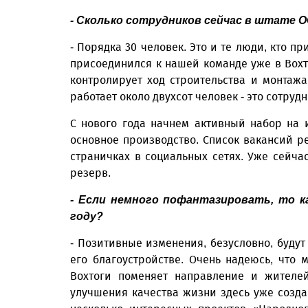
- Сколько сотрудников сейчас в штате
- Порядка 30 человек. Это и те люди, кто пр
присоединился к нашей команде уже в Вохто
контролирует ход строительства и монтаж
работает около двухсот человек - это сотру
С нового года начнем активный набор на 
основное производство. Список вакансий р
страничках в социальных сетях. Уже сейча
резерв.
- Если немного пофантазировать, то к
году?
- Позитивные изменения, безусловно, будут 
его благоустройстве. Очень надеюсь, что
Вохтоги поменяет направление и жителей
улучшения качества жизни здесь уже созда