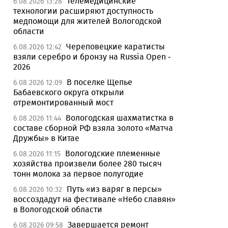
Телемедицинские
6.08.2026 13:28
технологии расширяют доступность
медпомощи для жителей Вологодской
области
Череповецкие каратисты
6.08.2026 12:42
взяли серебро и бронзу на Russia Open -
2026
В поселке Щепье
6.08.2026 12:09
Бабаевского округа открыли
отремонтированный мост
Вологодская шахматистка в
6.08.2026 11:44
составе сборной РФ взяла золото «Матча
Дружбы» в Китае
Вологодские племенные
6.08.2026 11:15
хозяйства произвели более 280 тысяч
тонн молока за первое полугодие
Путь «из варяг в персы»
6.08.2026 10:32
воссоздадут на фестивале «Небо славян»
в Вологодской области
Завершается ремонт
6.08.2026 09:58