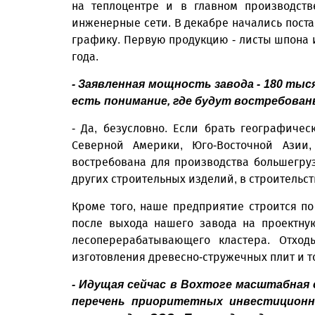
на теплоцентре и в главном производств
инженерные сети. В декабре начались поста
графику. Первую продукцию - листы шпона 
года.
- Заявленная мощность завода - 180 ты
есть понимание, где будут востребова
- Да, безусловно. Если брать географиче
Северной Америки, Юго-Восточной Азии
востребована для производства большегру
других строительных изделий, в строительст
Кроме того, наше предприятие строится п
после выхода нашего завода на проектну
лесоперерабатывающего кластера. Отход
изготовления древесно-стружечных плит и т
- Идущая сейчас в Вохтоге масштабная
перечень приоритетных инвестиционн