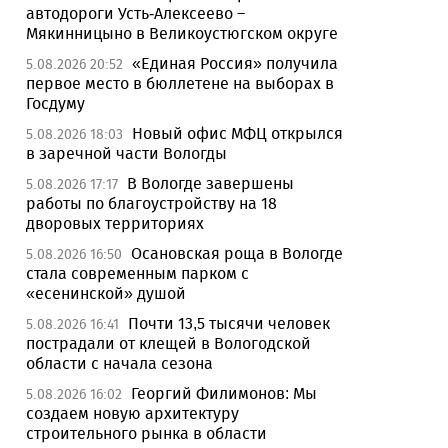
автодороги Усть-Алексеево –
Мякинницыно в Великоустюгском округе
«Единая Россия» получила
5.08.2026 20:52
первое место в бюллетене на выборах в
Госдуму
Новый офис МФЦ открылся
5.08.2026 18:03
в заречной части Вологды
В Вологде завершены
5.08.2026 17:17
работы по благоустройству на 18
дворовых территориях
Осановская роща в Вологде
5.08.2026 16:50
стала современным парком с
«есенинской» душой
Почти 13,5 тысячи человек
5.08.2026 16:41
пострадали от клещей в Вологодской
области с начала сезона
Георгий Филимонов: Мы
5.08.2026 16:02
создаем новую архитектуру
строительного рынка в области