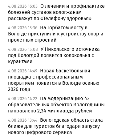
О лечении и профилактике
4.08.2026 16:03
болезней суставов вологжанам
расскажут по «Телефону здоровья»
На Горбатом мосту в
4.08.2026 15:36
Вологде приступили к устройству опор и
пролетных строений
У Никольского источника
4.08.2026 15:08
под Вологдой появится колокольня с
курантами
Новая баскетбольная
4.08.2026 14:49
площадка с профессиональным
покрытием появится в Вологде осенью
2026 года
На модернизацию 42
4.08.2026 14:22
образовательных объектов Вологодчины
направлено 2,34 миллиарда рублей
Вологодская область стала
4.08.2026 13:44
ближе для туристов благодаря запуску
нового цифрового сервиса