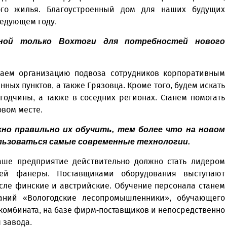
ого жилья. Благоустроенный дом для наших будущих
ледующем году.
дной только Вохтоги для потребностей нового
ваем организацию подвоза сотрудников корпоративным
ных пунктов, а также Грязовца. Кроме того, будем искать
годчины, а также в соседних регионах. Станем помогать
овом месте.
жно правильно их обучить, тем более что на новом
ользоваться самые современные технологии.
аше предприятие действительно должно стать лидером
лей фанеры. Поставщиками оборудования выступают
сле финские и австрийские. Обучение персонала станем
аний «Вологодские лесопромышленники», обучающего
комбината, на базе фирм-поставщиков и непосредственно
 завода.