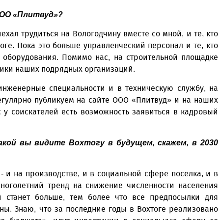
 ООО «Плитвуд»?
иехал трудиться на Вологодчину вместе со мной, и те, кто
ге. Пока это больше управленческий персонал и те, кто
а оборудования. Помимо нас, на строительной площадке
дники наших подрядных организаций.
инженерные специальности и в техническую службу, на
егулярно публикуем на сайте ООО «Плитвуд» и на наших
с у соискателей есть возможность заявиться в кадровый
акой вы видите Вохтогу в будущем, скажем, в 2030
- и на производстве, и в социальной сфере поселка, и в
 многолетний тренд на снижение численности населения
 станет больше, тем более что все предпосылки для
ны. Знаю, что за последние годы в Вохтоге реализовано