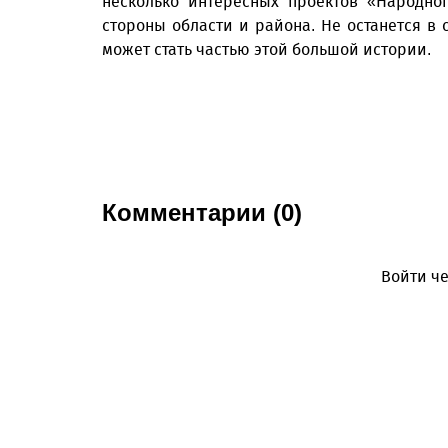
несколько интересных проектов «Народно
стороны области и района. Не останется в с
может стать частью этой большой истории.
Комментарии (0)
Войти че