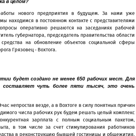
ка в целом?
работы нового предприятия в будущем. За нами уже
 мы находимся в постоянном контакте с представителями
вопросы оперативно решаются на заседаниях рабочей
итель губернатора, председатель правительства области
 средства на обновление объектов социальной сферы
рога Грязовец - Вохтога.
ятии будет создано не менее 650 рабочих мест. Для
е составляет чуть более пяти тысяч, это очень
йчас непростая везде, а в Вохтоге в силу понятных причин
одимого числа рабочих рук будем решать целый комплекс
конкурентная зарплата с полным социальным пакетом,
быта, в том числе за счет стимулирования работников
едства в реконструкцию бывшей гостиницы и общежития,