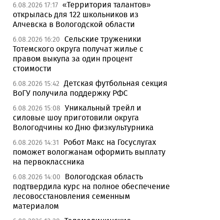
«Территория талантов»
6.08.2026 17:17
открылась для 122 школьников из
Алчевска в Вологодской области
Сельские труженики
6.08.2026 16:20
Тотемского округа получат жилье с
правом выкупа за один процент
стоимости
Детская футбольная секция
6.08.2026 15:42
ВоГУ получила поддержку РФС
Уникальный трейл и
6.08.2026 15:08
силовые шоу приготовили округа
Вологодчины ко Дню физкультурника
Робот Макс на Госуслугах
6.08.2026 14:31
поможет вологжанам оформить выплату
на первоклассника
Вологодская область
6.08.2026 14:00
подтвердила курс на полное обеспечение
лесовосстановления семенным
материалом