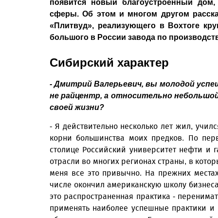
появится новый благоустроенный дом,
сферы. Об этом и многом другом расск
«Плитвуд», реализующего в Вохтоге кр
большого в России завода по производс
Сибирский характер
- Дмитрий Валерьевич, вы молодой успе
не райцентр, а относительно небольшой 
своей жизни?
- Я действительно несколько лет жил, училс
корни большинства моих предков. По пер
столице Российский университет нефти и г
отрасли во многих регионах страны, в котор
меня все это привычно. На прежних места
числе окончил американскую школу бизнеса
это распространенная практика - перенимат
применять наиболее успешные практики и в 