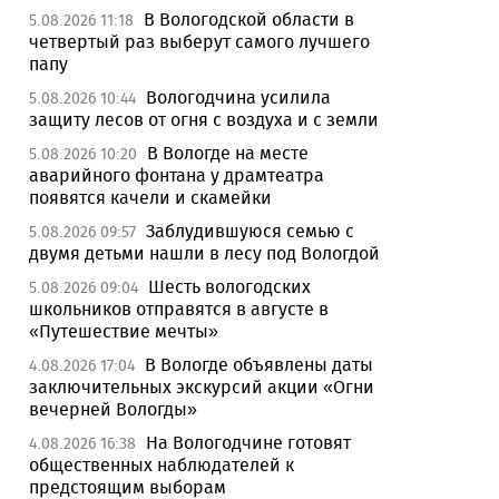
В Вологодской области в
5.08.2026 11:18
четвертый раз выберут самого лучшего
папу
Вологодчина усилила
5.08.2026 10:44
защиту лесов от огня с воздуха и с земли
В Вологде на месте
5.08.2026 10:20
аварийного фонтана у драмтеатра
появятся качели и скамейки
Заблудившуюся семью с
5.08.2026 09:57
двумя детьми нашли в лесу под Вологдой
Шесть вологодских
5.08.2026 09:04
школьников отправятся в августе в
«Путешествие мечты»
В Вологде объявлены даты
4.08.2026 17:04
заключительных экскурсий акции «Огни
вечерней Вологды»
На Вологодчине готовят
4.08.2026 16:38
общественных наблюдателей к
предстоящим выборам