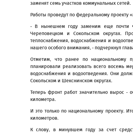
заменят семь участков коммунальных сетей.
Работы проведут по федеральному проекту 
- В нынешнем году заменим еще почти ч
Череповецком и Сокольском округах. П
теплоснабжения, водоснабжения и водоотвед
нашего особого внимания, - подчерк­нул глав
Отметим, что ранее по национальному п
планировали реализовать всего восемь мер
водоснабжения и водоотведения. Они долж
Сокольском и Шекснинском округах.
Теперь фронт работ значительно вырос - 
километра.
И это только по национальному проекту. Ит
километров.
К слову, в минувшем году за счет средс