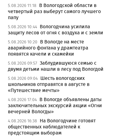
В Вологодской области в
5.08.2026 11:18
четвертый раз выберут самого лучшего
папу
Вологодчина усилила
5.08.2026 10:44
защиту лесов от огня с воздуха и с земли
В Вологде на месте
5.08.2026 10:20
аварийного фонтана у драмтеатра
появятся качели и скамейки
Заблудившуюся семью с
5.08.2026 09:57
двумя детьми нашли в лесу под Вологдой
Шесть вологодских
5.08.2026 09:04
школьников отправятся в августе в
«Путешествие мечты»
В Вологде объявлены даты
4.08.2026 17:04
заключительных экскурсий акции «Огни
вечерней Вологды»
На Вологодчине готовят
4.08.2026 16:38
общественных наблюдателей к
предстоящим выборам