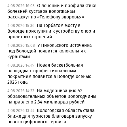
О лечении и профилактике
4.08.2026 16:03
болезней суставов вологжанам
расскажут по «Телефону здоровья»
На Горбатом мосту в
4.08.2026 15:36
Вологде приступили к устройству опор и
пролетных строений
У Никольского источника
4.08.2026 15:08
под Вологдой появится колокольня с
курантами
Новая баскетбольная
4.08.2026 14:49
площадка с профессиональным
покрытием появится в Вологде осенью
2026 года
На модернизацию 42
4.08.2026 14:22
образовательных объектов Вологодчины
направлено 2,34 миллиарда рублей
Вологодская область стала
4.08.2026 13:44
ближе для туристов благодаря запуску
нового цифрового сервиса