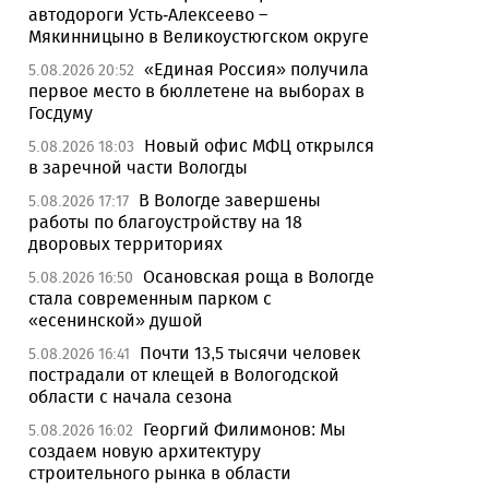
автодороги Усть-Алексеево –
Мякинницыно в Великоустюгском округе
«Единая Россия» получила
5.08.2026 20:52
первое место в бюллетене на выборах в
Госдуму
Новый офис МФЦ открылся
5.08.2026 18:03
в заречной части Вологды
В Вологде завершены
5.08.2026 17:17
работы по благоустройству на 18
дворовых территориях
Осановская роща в Вологде
5.08.2026 16:50
стала современным парком с
«есенинской» душой
Почти 13,5 тысячи человек
5.08.2026 16:41
пострадали от клещей в Вологодской
области с начала сезона
Георгий Филимонов: Мы
5.08.2026 16:02
создаем новую архитектуру
строительного рынка в области