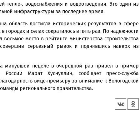
ей тепло-, водоснабжения и водоотведения. Это один из
льной инфраструктуры за последнее время.
ша область достигла исторических результатов в сфере
 в городах и селах сократилось в пять раз. По надежности
 восьмое место в рейтинге министерства строительства
 совершив серьезный рывок и поднявшись наверх из
на минувшей неделе в очередной раз привел в пример
ва России Марат Хуснуллин, сообщает пресс-служба
лагодарность вице-премьеру за внимание к Вологодской
 команды регионального правительства.