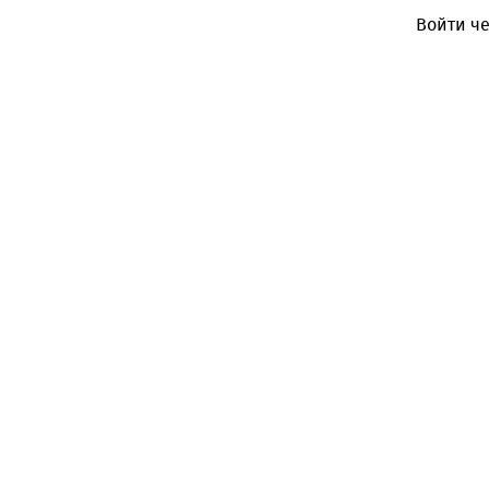
Войти че