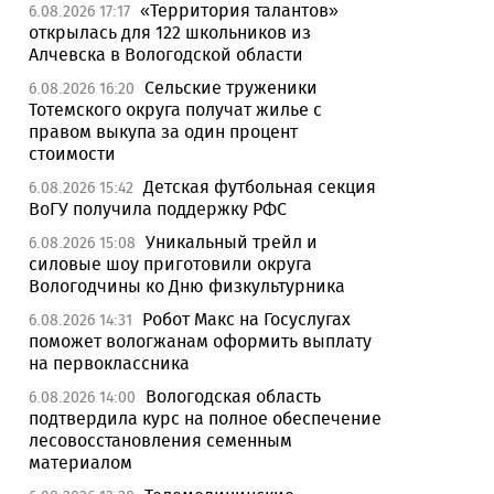
«Территория талантов»
6.08.2026 17:17
открылась для 122 школьников из
Алчевска в Вологодской области
Сельские труженики
6.08.2026 16:20
Тотемского округа получат жилье с
правом выкупа за один процент
стоимости
Детская футбольная секция
6.08.2026 15:42
ВоГУ получила поддержку РФС
Уникальный трейл и
6.08.2026 15:08
силовые шоу приготовили округа
Вологодчины ко Дню физкультурника
Робот Макс на Госуслугах
6.08.2026 14:31
поможет вологжанам оформить выплату
на первоклассника
Вологодская область
6.08.2026 14:00
подтвердила курс на полное обеспечение
лесовосстановления семенным
материалом