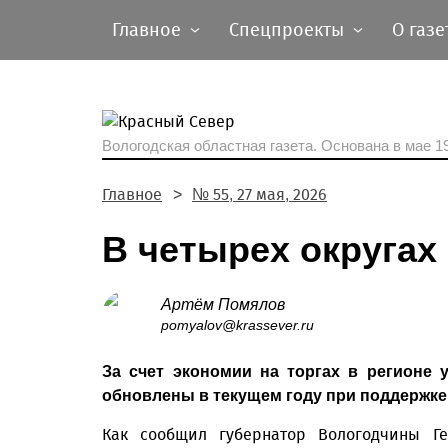
Главное
Спецпроекты
О газе
Вологодская областная газета.
Основана в мае 19
Главное
№ 55, 27 мая, 2026
В четырех округах
Артём Помялов
pomyalov@krassever.ru
За счет экономии на торгах в регионе 
обновлены в текущем году при поддержке
Как сообщил губернатор Вологодчины Ге