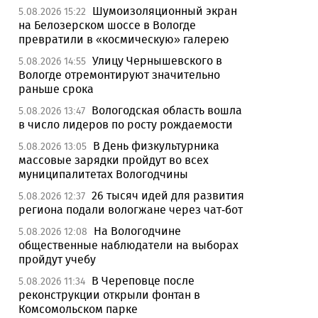
Шумоизоляционный экран
5.08.2026 15:22
на Белозерском шоссе в Вологде
превратили в «космическую» галерею
Улицу Чернышевского в
5.08.2026 14:55
Вологде отремонтируют значительно
раньше срока
Вологодская область вошла
5.08.2026 13:47
в число лидеров по росту рождаемости
В День физкультурника
5.08.2026 13:05
массовые зарядки пройдут во всех
муниципалитетах Вологодчины
26 тысяч идей для развития
5.08.2026 12:37
региона подали вологжане через чат-бот
На Вологодчине
5.08.2026 12:08
общественные наблюдатели на выборах
пройдут учебу
В Череповце после
5.08.2026 11:34
реконструкции открыли фонтан в
Комсомольском парке