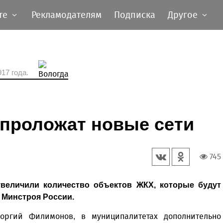
те
Рекламодателям
Подписка
Другое
17 года.
 проложат новые сети
745
увеличили количество объектов ЖКХ, которые будут
 Минстроя России.
оргий Филимонов, в муниципалитетах дополнительно