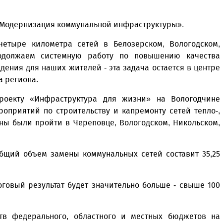
«Модернизация коммунальной инфраструктуры».
етыре километра сетей в Белозерском, Вологодском,
родолжаем системную работу по повышению качества
ения для наших жителей - эта задача остается в центре
а региона.
роекту «Инфраструктура для жизни» на Вологодчине
оприятий по строительству и капремонту сетей тепло-,
ны были пройти в Череповце, Вологодском, Никольском,
общий объем замены коммунальных сетей составит 35,25
оговый результат будет значительно больше - свыше 100
тв федерального, областного и местных бюджетов на