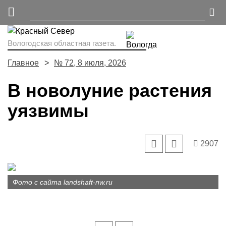
Вологодская областная газета.
Главное
№ 72, 8 июля, 2026
В новолуние растения
уязвимы
2907
Фото с сайта landshaft-nw.ru