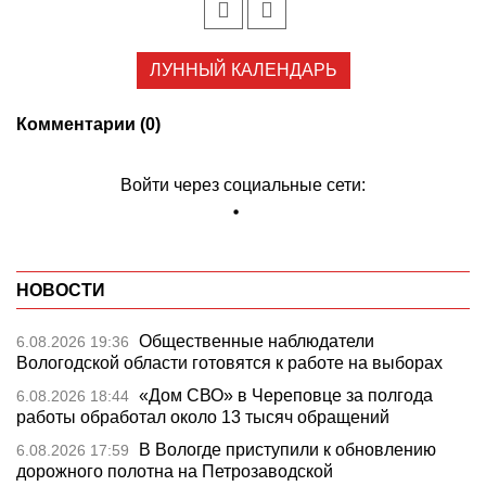
ЛУННЫЙ КАЛЕНДАРЬ
Комментарии (0)
Войти через социальные сети:
НОВОСТИ
Общественные наблюдатели
6.08.2026 19:36
Вологодской области готовятся к работе на выборах
«Дом СВО» в Череповце за полгода
6.08.2026 18:44
работы обработал около 13 тысяч обращений
В Вологде приступили к обновлению
6.08.2026 17:59
дорожного полотна на Петрозаводской