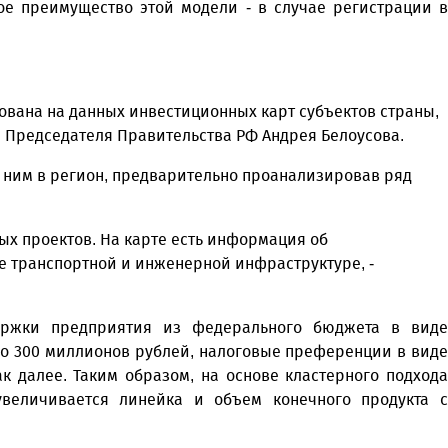
ое преимущество этой модели - в случае регистрации в
ована на данных инвестиционных карт субъектов страны,
я Председателя Правительства РФ Андрея Белоусова.
с ним в регион, предварительно проанализировав ряд
х проектов. На карте есть информация об
е транспортной и инженерной инфраструктуре, -
ержки предприятия из федерального бюджета в виде
до 300 миллионов рублей, налоговые преференции в виде
к далее. Таким образом, на основе кластерного подхода
величивается линейка и объем конечного продукта с