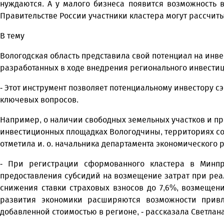
нуждаются. А у малого бизнеса появится возможность 
Правительстве России участники кластера могут рассчит
В тему
Вологодская область представила свой потенциал на инве
разработанных в ходе внедрения регионального инвестиц
- Этот инструмент позволяет потенциальному инвестору с
ключевых вопросов.
Например, о наличии свободных земельных участков и п
инвестиционных площадках Вологодчины, территориях со
отметила и. о. начальника департамента экономического 
- При регистрации сформованного кластера в Минп
предоставления субсидий на возмещение затрат при реа
снижения ставки страховых взносов до 7,6%, возмещени
развития экономики расширяются возможности привл
добавленной стоимостью в регионе, - рассказала Светлан