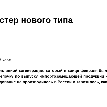
тер нового типа
 коре.
пливной когенерации, который в конце февраля был
цепочку по выпуску импортозамещающей продукции -
ование не производилось в России и завозилось, как