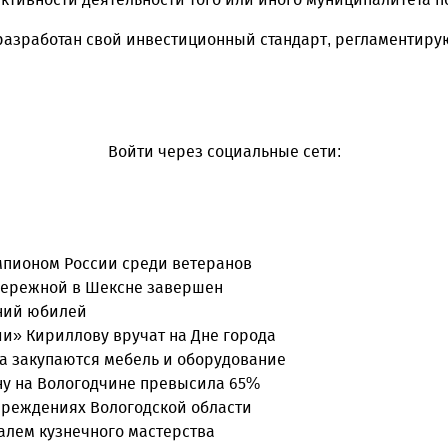
 разработан свой инвестиционный стандарт, регламентир
Войти через социальные сети:
емпионом России среди ветеранов
бережной в Шексне завершен
тний юбилей
и» Кириллову вручат на Дне города
а закупаются мебель и оборудование
ону на Вологодчине превысила 65%
чреждениях Вологодской области
валем кузнечного мастерства