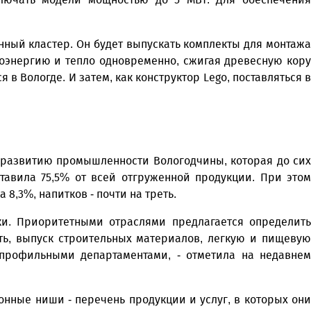
нный кластер. Он будет выпускать комплекты для монтажа
оэнергию и тепло одновременно, сжигая древесную кору
 Вологде. И затем, как конструктор Lego, поставляться в
 развитию промышленности Вологодчины, которая до сих
тавила 75,5% от всей отгруженной продукции. При этом
 8,3%, напитков - почти на треть.
и. Приоритетными отраслями предлагается определить
, выпуск строительных материалов, легкую и пищевую
профильными департаментами, - отметила на недавнем
нные ниши - перечень продукции и услуг, в которых они