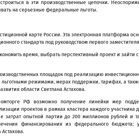
встроиться в эти производственные цепочки. Неоспорим
ывать на серьезные федеральные льготы.
стиционной карте России. Эта электронная платформа осн
ионного стандарта под руководством первого заместител
экономить время, выбрать перспективный проект и зайти 
роизводственных площадок под реализацию инвестиционны
 льготными режимами, мерах поддержки, тарифах, а такж
развития области Светлана Астахова.
ромторге РФ возможно получение линейки мер подд
лизации проектов в рамках кластера каждого участника 
е затрат опытной партии до 200 миллионов рублей и та
ечения финансирования из федерального бюджета; у
а Астахова.