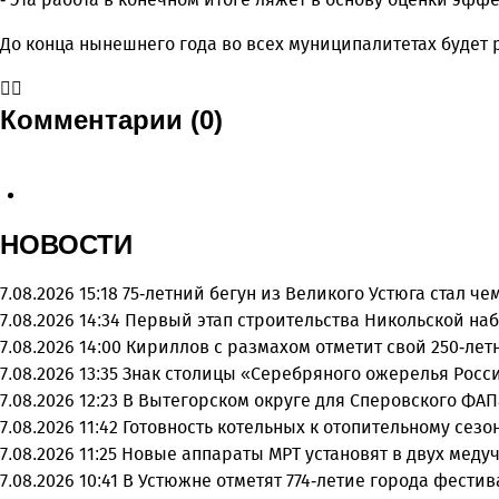
До конца нынешнего года во всех муниципалитетах будет
Комментарии (0)
НОВОСТИ
7.08.2026 15:18
75-летний бегун из Великого Устюга стал ч
7.08.2026 14:34
Первый этап строительства Никольской на
7.08.2026 14:00
Кириллов с размахом отметит свой 250-ле
7.08.2026 13:35
Знак столицы «Серебряного ожерелья Росси
7.08.2026 12:23
В Вытегорском округе для Сперовского ФАП
7.08.2026 11:42
Готовность котельных к отопительному сез
7.08.2026 11:25
Новые аппараты МРТ установят в двух меду
7.08.2026 10:41
В Устюжне отметят 774-летие города фести