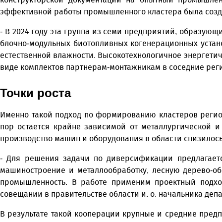
эффективной работы промышленного кластера была созда
- В 2024 году эта группа из семи предприятий, образую
блочно-модульных биотопливных когенерационных устан
естественной влажности. Высокотехнологичное энергетичес
виде комплектов партнерам-монтажникам в соседние реги
Точки роста
Именно такой подход по формированию кластеров регион
пор остается крайне зависимой от металлургической и 
производство машин и оборудования в области снизилось п
- Для решения задачи по диверсификации предлагаетс
машиностроение и металлообработку, лесную дерево-о
промышленность. В работе применим проектный подхо
совещании в правительстве области и. о. начальника деп
В результате такой кооперации крупные и средние пред