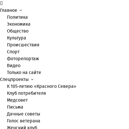
Главное
Политика
Экономика
Общество
Культура
Происшествия
Спорт
Фоторепортаж
Видео
Только на сайте
Спецпроекты
К 105-летию «Красного Севера»
Клуб потребителя
Медсовет
Письма
Дачные советы
Голос ветерана
Женский клуб