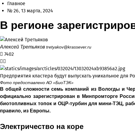
Главное
№ 26, 13 марта, 2024
В регионе зарегистриро
Алексей Третьяков
tretyakov@krassever.ru
7402
Предприятия кластера будут выпускать уникальное для Р
Фото предоставлено АО «БиоТЭК»
В общей сложности семь компаний из Вологды и Че
официально зарегистрирован в Минпромторге Росси
биотопливных топок и ОЦР-турбин для мини-ТЭЦ, рабо
правило, из Европы.
Электричество на коре