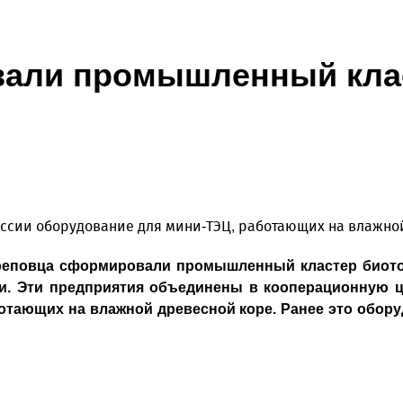
вали промышленный клас
оссии оборудование для мини-ТЭЦ, работающих на влажной
реповца сформировали промышленный кластер биото
и. Эти предприятия объединены в кооперационную 
тающих на влажной древесной коре. Ранее это оборуд