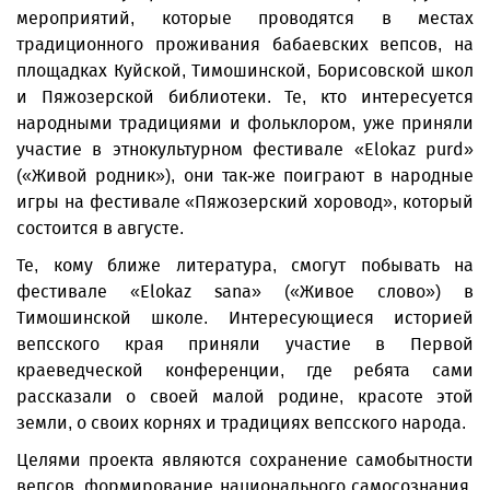
мероприятий, которые проводятся в местах
традиционного проживания бабаевских вепсов, на
площадках Куйской, Тимошинской, Борисовской школ
и Пяжозерской библиотеки. Те, кто интересуется
народными традициями и фольклором, уже приняли
участие в этнокультурном фестивале «Elokaz purd»
(«Живой родник»), они так-же поиграют в народные
игры на фестивале «Пяжозерский хоровод», который
состоится в августе.
Те, кому ближе литература, смогут побывать на
фестивале «Elokaz sana» («Живое слово») в
Тимошинской школе. Интересующиеся историей
вепсского края приняли участие в Первой
краеведческой конференции, где ребята сами
рассказали о своей малой родине, красоте этой
земли, о своих корнях и традициях вепсского народа.
Целями проекта являются сохранение самобытности
вепсов, формирование национального самосознания,