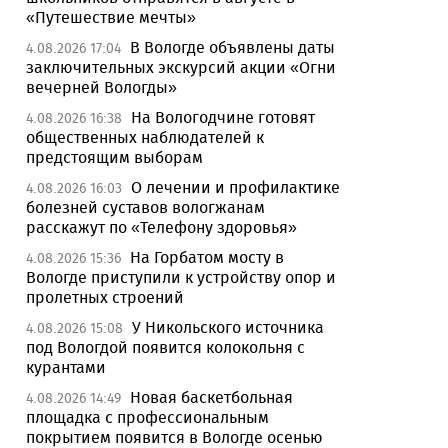
«Путешествие мечты»
В Вологде объявлены даты
4.08.2026 17:04
заключительных экскурсий акции «Огни
вечерней Вологды»
На Вологодчине готовят
4.08.2026 16:38
общественных наблюдателей к
предстоящим выборам
О лечении и профилактике
4.08.2026 16:03
болезней суставов вологжанам
расскажут по «Телефону здоровья»
На Горбатом мосту в
4.08.2026 15:36
Вологде приступили к устройству опор и
пролетных строений
У Никольского источника
4.08.2026 15:08
под Вологдой появится колокольня с
курантами
Новая баскетбольная
4.08.2026 14:49
площадка с профессиональным
покрытием появится в Вологде осенью