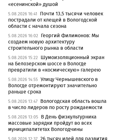
«есенинской» душой
Почти 13,5 тысячи человек
5.08.2026 16:41
пострадали от клещей в Вологодской
области с начала сезона
Георгий Филимонов: Мы
5.08.2026 16:02
создаем новую архитектуру
строительного рынка в области
Шумоизоляционный экран
5.08.2026 15:22
на Белозерском шоссе в Вологде
превратили в «космическую» галерею
Улицу Чернышевского в
5.08.2026 14:55
Вологде отремонтируют значительно
раньше срока
Вологодская область вошла
5.08.2026 13:47
в число лидеров по росту рождаемости
В День физкультурника
5.08.2026 13:05
массовые зарядки пройдут во всех
муниципалитетах Вологодчины
26 тысяч идей для развития
5.08.2026 12:37