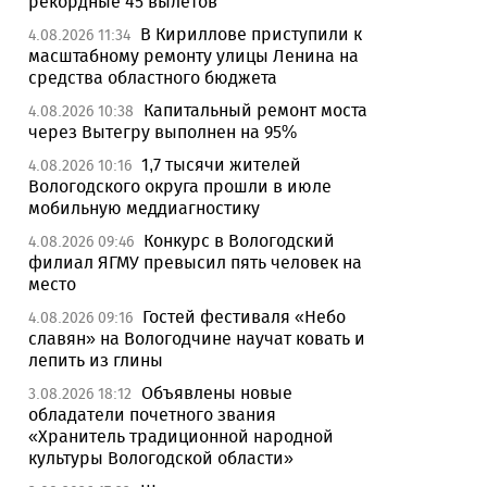
рекордные 45 вылетов
В Кириллове приступили к
4.08.2026 11:34
масштабному ремонту улицы Ленина на
средства областного бюджета
Капитальный ремонт моста
4.08.2026 10:38
через Вытегру выполнен на 95%
1,7 тысячи жителей
4.08.2026 10:16
Вологодского округа прошли в июле
мобильную меддиагностику
Конкурс в Вологодский
4.08.2026 09:46
филиал ЯГМУ превысил пять человек на
место
Гостей фестиваля «Небо
4.08.2026 09:16
славян» на Вологодчине научат ковать и
лепить из глины
Объявлены новые
3.08.2026 18:12
обладатели почетного звания
«Хранитель традиционной народной
культуры Вологодской области»