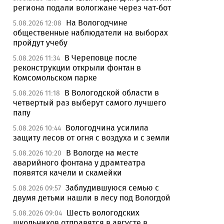
региона подали вологжане через чат-бот
На Вологодчине
5.08.2026 12:08
общественные наблюдатели на выборах
пройдут учебу
В Череповце после
5.08.2026 11:34
реконструкции открыли фонтан в
Комсомольском парке
В Вологодской области в
5.08.2026 11:18
четвертый раз выберут самого лучшего
папу
Вологодчина усилила
5.08.2026 10:44
защиту лесов от огня с воздуха и с земли
В Вологде на месте
5.08.2026 10:20
аварийного фонтана у драмтеатра
появятся качели и скамейки
Заблудившуюся семью с
5.08.2026 09:57
двумя детьми нашли в лесу под Вологдой
Шесть вологодских
5.08.2026 09:04
школьников отправятся в августе в