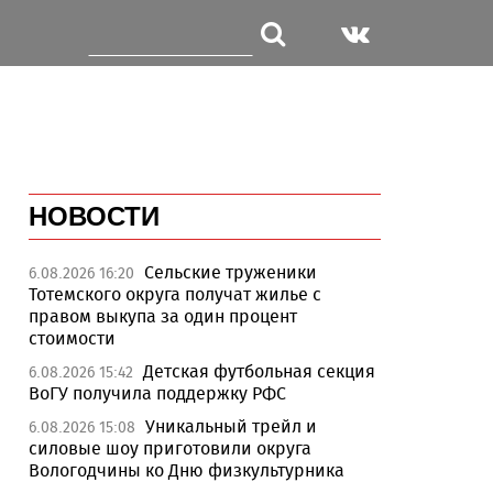
НОВОСТИ
Сельские труженики
6.08.2026 16:20
Тотемского округа получат жилье с
правом выкупа за один процент
стоимости
Детская футбольная секция
6.08.2026 15:42
ВоГУ получила поддержку РФС
Уникальный трейл и
6.08.2026 15:08
силовые шоу приготовили округа
Вологодчины ко Дню физкультурника