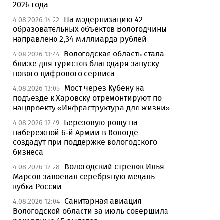
2026 года
На модернизацию 42
4.08.2026 14:22
образовательных объектов Вологодчины
направлено 2,34 миллиарда рублей
Вологодская область стала
4.08.2026 13:44
ближе для туристов благодаря запуску
нового цифрового сервиса
Мост через Кубену на
4.08.2026 13:05
подъезде к Харовску отремонтируют по
нацпроекту «Инфраструктура для жизни»
Березовую рощу на
4.08.2026 12:49
набережной 6-й Армии в Вологде
создадут при поддержке вологодского
бизнеса
Вологодский стрелок Илья
4.08.2026 12:28
Марсов завоевал серебряную медаль
кубка России
Санитарная авиация
4.08.2026 12:04
Вологодской области за июль совершила