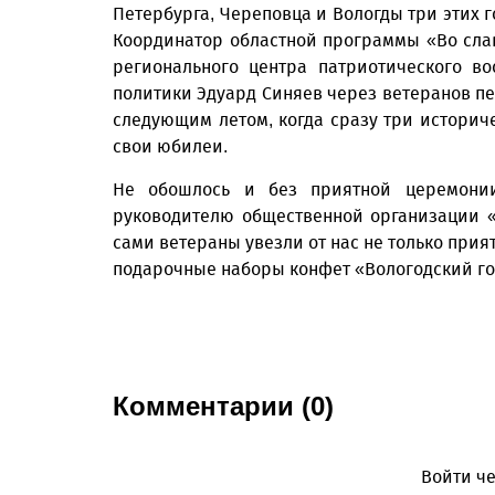
Петербурга, Череповца и Вологды три этих г
Координатор областной программы «Во слав
регионального центра патриотического в
политики Эдуард Синяев через ветеранов п
следующим летом, когда сразу три историчес
свои юбилеи.
Не обошлось и без приятной церемонии
руководителю общественной организации «
сами ветераны увезли от нас не только прия
подарочные наборы конфет «Вологодский го
Комментарии (0)
Войти че