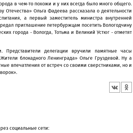
орода в чем-то похожи и у них всегда было много общего.
у Отечества» Ольга Фадеева рассказала о деятельности
оспитания, а первый заместитель министра внутренней
ередал приглашение петербуржцам посетить Вологодчину
ких города - Вологда, Тотьма и Великий Устюг - отметят
. Представители делегации вручили памятные часы
Жители блокадного Ленинграда» Ольге Груздевой. Ну а
тные впечатления от встреч со своими сверстниками, но и
ворок».
рез социальные сети: