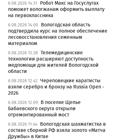
Робот Макс на Госуслугах
6.08.2026 14:31
поможет вологжанам оформить выплату
на первоклассника
Вологодская область
6.08.2026 14:00
подтвердила курс на полное обеспечение
лесовосстановления семенным
материалом
Телемедицинские
6.08.2026 13:28
технологии расширяют доступность
медпомощи для жителей Вологодской
области
Череповецкие каратисты
6.08.2026 12:42
взяли серебро и бронзу на Russia Open -
2026
В поселке Щепье
6.08.2026 12:09
Бабаевского округа открыли
отремонтированный мост
Вологодская шахматистка в
6.08.2026 11:44
составе сборной РФ взяла золото «Матча
Дружбы» в Китае