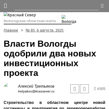
Вологодская областная газета.
Главное
№ 85, 6 августа, 2025
Власти Вологды
одобрили два новых
инвестиционных
проекта
Алексей Третьяков
4505
tretyakov@krassever.ru
Строительство в областном центре новой
гостиницы и предприятия по деревопереработке