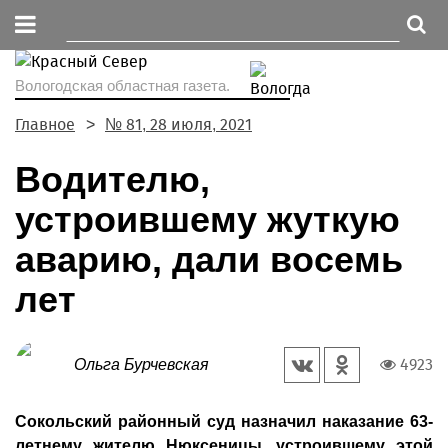
Вологодская областная газета.
Главное
№ 81, 28 июля, 2021
Водителю,
устроившему жуткую
аварию, дали восемь
лет
4923
Ольга Бурчевская
Сокольский районный суд назначил наказание 63-
летнему жителю Нюксеницы, устроившему этой