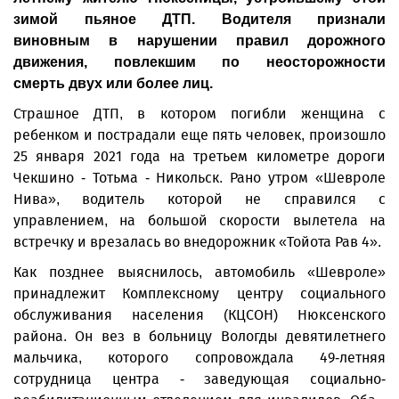
зимой пьяное ДТП. Водителя признали
виновным в нарушении правил дорожного
движения, повлекшим по неосторожности
смерть двух или более лиц.
Страшное ДТП, в котором погибли женщина с
ребенком и пострадали еще пять человек, произошло
25 января 2021 года на третьем километре дороги
Чекшино - Тотьма - Никольск. Рано утром «Шевроле
Нива», водитель которой не справился с
управлением, на большой скорости вылетела на
встречку и врезалась во внедорожник «Тойота Рав 4».
Как позднее выяснилось, автомобиль «Шевроле»
принадлежит Комплексному центру социального
обслуживания населения (КЦСОН) Нюксенского
района. Он вез в больницу Вологды девятилетнего
мальчика, которого сопровождала 49-летняя
сотрудница центра - заведующая социально-