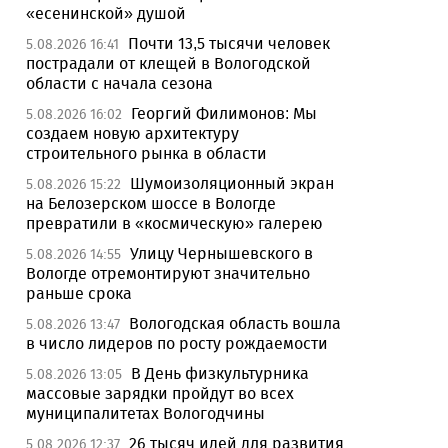
«есенинской» душой
Почти 13,5 тысячи человек
5.08.2026 16:41
пострадали от клещей в Вологодской
области с начала сезона
Георгий Филимонов: Мы
5.08.2026 16:02
создаем новую архитектуру
строительного рынка в области
Шумоизоляционный экран
5.08.2026 15:22
на Белозерском шоссе в Вологде
превратили в «космическую» галерею
Улицу Чернышевского в
5.08.2026 14:55
Вологде отремонтируют значительно
раньше срока
Вологодская область вошла
5.08.2026 13:47
в число лидеров по росту рождаемости
В День физкультурника
5.08.2026 13:05
массовые зарядки пройдут во всех
муниципалитетах Вологодчины
26 тысяч идей для развития
5.08.2026 12:37