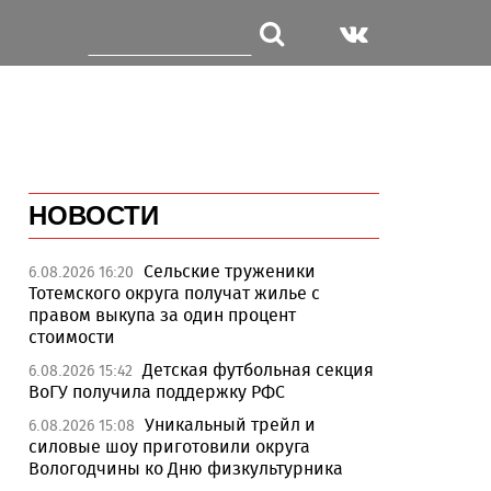
НОВОСТИ
Сельские труженики
6.08.2026 16:20
Тотемского округа получат жилье с
правом выкупа за один процент
стоимости
Детская футбольная секция
6.08.2026 15:42
ВоГУ получила поддержку РФС
Уникальный трейл и
6.08.2026 15:08
силовые шоу приготовили округа
Вологодчины ко Дню физкультурника