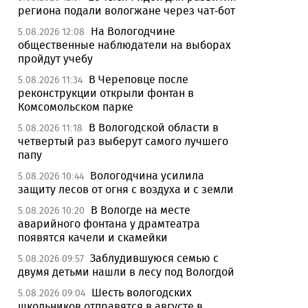
региона подали вологжане через чат-бот
На Вологодчине
5.08.2026 12:08
общественные наблюдатели на выборах
пройдут учебу
В Череповце после
5.08.2026 11:34
реконструкции открыли фонтан в
Комсомольском парке
В Вологодской области в
5.08.2026 11:18
четвертый раз выберут самого лучшего
папу
Вологодчина усилила
5.08.2026 10:44
защиту лесов от огня с воздуха и с земли
В Вологде на месте
5.08.2026 10:20
аварийного фонтана у драмтеатра
появятся качели и скамейки
Заблудившуюся семью с
5.08.2026 09:57
двумя детьми нашли в лесу под Вологдой
Шесть вологодских
5.08.2026 09:04
школьников отправятся в августе в