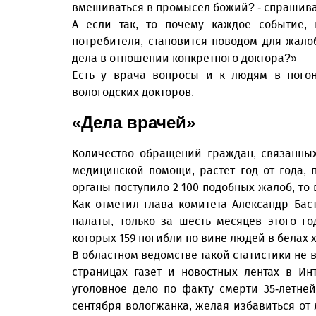
вмешиваться в промысел божий? - спрашивае
А если так, то почему каждое событие, 
потребителя, становится поводом для жало
дела в отношении конкретного доктора?»
Есть у врача вопросы и к людям в погон
вологодских докторов.
«Дела врачей»
Количество обращений граждан, связанн
медицинской помощи, растет год от года, 
органы поступило 2 100 подобных жалоб, то в
Как отметил глава комитета Александр Ба
палаты, только за шесть месяцев этого г
которых 159 погибли по вине людей в белах х
В областном ведомстве такой статистики не 
страницах газет и новостных лентах в Ин
уголовное дело по факту смерти 35-летне
сентября вологжанка, желая избавиться от 