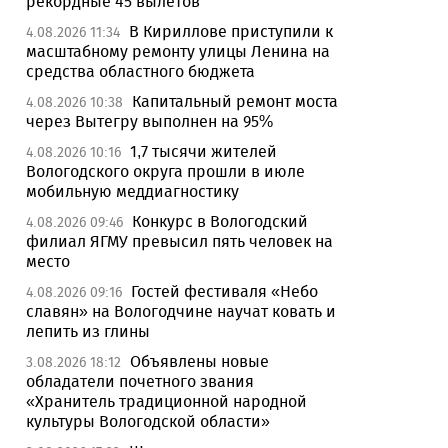
рекордные 45 вылетов
В Кириллове приступили к
4.08.2026 11:34
масштабному ремонту улицы Ленина на
средства областного бюджета
Капитальный ремонт моста
4.08.2026 10:38
через Вытегру выполнен на 95%
1,7 тысячи жителей
4.08.2026 10:16
Вологодского округа прошли в июле
мобильную меддиагностику
Конкурс в Вологодский
4.08.2026 09:46
филиал ЯГМУ превысил пять человек на
место
Гостей фестиваля «Небо
4.08.2026 09:16
славян» на Вологодчине научат ковать и
лепить из глины
Объявлены новые
3.08.2026 18:12
обладатели почетного звания
«Хранитель традиционной народной
культуры Вологодской области»