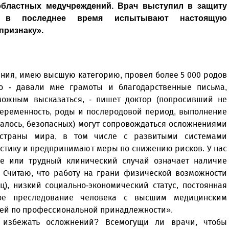
 областных медучреждений. Врач выступил в защиту
, в последнее время испытывают настоящую
признаку».
ения, имею высшую категорию, провел более 5 000 родов
о - давали мне грамоты и благодарственные письма,
можным высказаться, - пишет доктор (попросивший не
 беременность, роды и послеродовой период, выполнение
алось, безопасных) могут сопровождаться осложнениями
 страны мира, в том числе с развитыми системами
истику и предпринимают меры по снижению рисков. У нас
е или трудный клинический случай означает наличие
. Считаю, что работу на грани физической возможности
ц), низкий социально-экономический статус, постоянная
ое преследование человека с высшим медицинским
ей по профессиональной принадлежности».
 избежать осложнений? Всемогущи ли врачи, чтобы