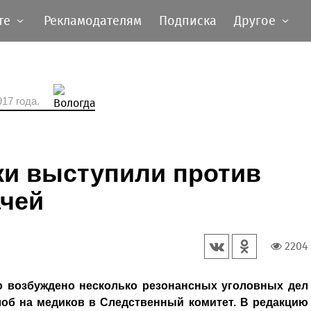
те
Рекламодателям
Подписка
Другое
17 года.
ки выступили против
ачей
2204
о возбуждено несколько резонансных уголовных дел
лоб на медиков в Следственный комитет. В редакцию