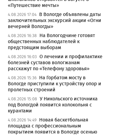
«Путешествие мечты»
В Вологде объявлены даты
4.08.2026 17:04
заключительных экскурсий акции «Огни
вечерней Вологды»
На Вологодчине готовят
4.08.2026 16:38
общественных наблюдателей к
предстоящим выборам
О лечении и профилактике
4.08.2026 16:03
болезней суставов вологжанам
расскажут по «Телефону здоровья»
На Горбатом мосту в
4.08.2026 15:36
Вологде приступили к устройству опор и
пролетных строений
У Никольского источника
4.08.2026 15:08
под Вологдой появится колокольня с
курантами
Новая баскетбольная
4.08.2026 14:49
площадка с профессиональным
покрытием появится в Вологде осенью