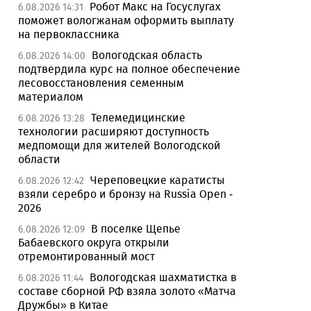
Робот Макс на Госуслугах
6.08.2026 14:31
поможет вологжанам оформить выплату
на первоклассника
Вологодская область
6.08.2026 14:00
подтвердила курс на полное обеспечение
лесовосстановления семенным
материалом
Телемедицинские
6.08.2026 13:28
технологии расширяют доступность
медпомощи для жителей Вологодской
области
Череповецкие каратисты
6.08.2026 12:42
взяли серебро и бронзу на Russia Open -
2026
В поселке Щепье
6.08.2026 12:09
Бабаевского округа открыли
отремонтированный мост
Вологодская шахматистка в
6.08.2026 11:44
составе сборной РФ взяла золото «Матча
Дружбы» в Китае