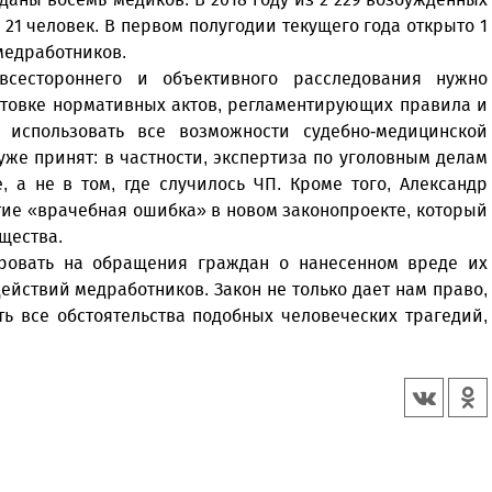
21 человек. В первом полугодии текущего года открыто 1
 медработников.
всестороннего и объективного расследования нужно
отовке нормативных актов, регламентирующих правила и
 использовать все возможности судебно-медицинской
уже принят: в частности, экспертиза по уголовным делам
 а не в том, где случилось ЧП. Кроме того, Александр
ие «врачебная ошибка» в новом законопроекте, который
бщества.
ровать на обращения граждан о нанесенном вреде их
ействий медработников. Закон не только дает нам право,
ть все обстоятельства подобных человеческих трагедий,