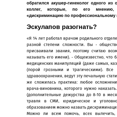
обратился акушер-гинеколог одного из
коллег, которые, по его мнению
«дискриминацию по профессиональному 
Эскулапов разогнать?
«Я 14 лет работал врачом родильного отдел
разной степени сложности. Вы - обществ
присваивали звания, поэтому считаю воз
называть его имени). - Общеизвестно, что
медицинских манипуляций (даже самых, каз
(порой грозными и трагическими). Все
здравоохранения, ведут эту печальную стат
же сложилась практика: любое осложнени
врача-виновника, которого нужно наказать
(дополнительные дежурства до 8-10 в меся
травля в СМИ, юридическое и уголовн
образованием можно назвать дискриминаци
Можно ли всем помочь, всех вылечить,