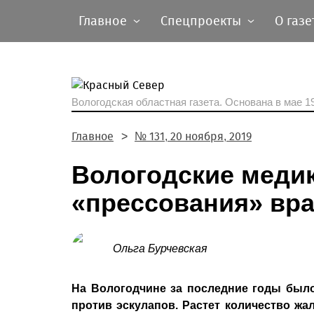
Главное
Спецпроекты
О газе
Вологодская областная газета.
Основана в мае 19
Главное
№ 131, 20 ноября, 2019
Вологодские меди
«прессования» вр
Ольга Бурчевская
На Вологодчине за последние годы был
против эскулапов. Растет количество жа