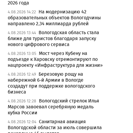
2026 года
На модернизацию 42
4.08.2026 14:22
образовательных объектов Вологодчины
направлено 2,34 миллиарда рублей
Вологодская область стала
4.08.2026 13:44
ближе для туристов благодаря запуску
нового цифрового сервиса
Мост через Кубену на
4.08.2026 13:05
подъезде к Харовску отремонтируют по
нацпроекту «Инфраструктура для жизни»
Березовую рощу на
4.08.2026 12:49
набережной 6-й Армии в Вологде
создадут при поддержке вологодского
бизнеса
Вологодский стрелок Илья
4.08.2026 12:28
Марсов завоевал серебряную медаль
кубка России
Санитарная авиация
4.08.2026 12:04
Вологодской области за июль совершила