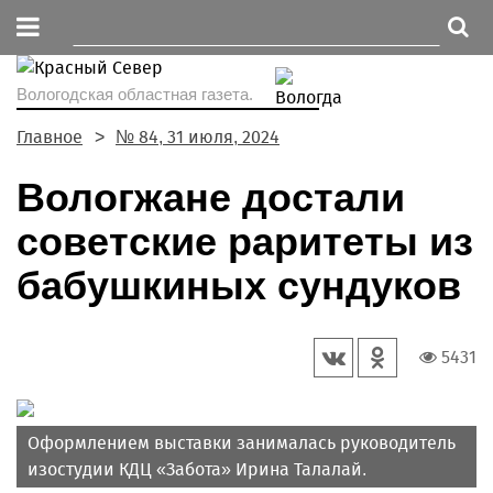
Вологодская областная газета.
Главное
№ 84, 31 июля, 2024
Вологжане достали
советские раритеты из
бабушкиных сундуков
5431
Оформлением выставки занималась руководитель
изостудии КДЦ «Забота» Ирина Талалай.