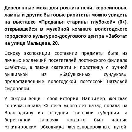
Деревянные меха для розжига печи, керосиновые
лампы и другие бытовые раритеты можно увидеть
на выставке «Преданья старины глубокой» (0+),
открывшейся в музейной комнате вологодского
городского культурно-досугового центра «Забота»
на улице Мальцева, 20.
Основу экспозиции составили предметы быта из
личных коллекций посетителей лостинского филиала
«Заботы», а также скатерти и полотенца с ручной
вышивкой из «бабушкиных сундуков»,
предоставленные вологодской поэтессой Натальей
Сидоровой.
У каждой вещи - своя история. Например, женская
сорочка начала XX века много лет назад попала на
Вологодчину из соседней Тверской губернии, а
берестяной саквояж когда-то был частью
«экипировки» обходчика железнодорожных путей.