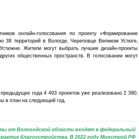
тников онлайн-голосования по проекту «Формирование
о 38 территорий в Вологде, Череповце Великом Устюге,
 Устюжне. Жители могут выбрать лучшие дизайн-проекты
других общественных пространств. В голосовании могут
 предыдущих года 4 493 проектов уже реализовано 2 390.
ны в план на следующий год.
ты от Вологодской области входят в федеральный
практик благоустройства. В 2022 году Минстрой РФ