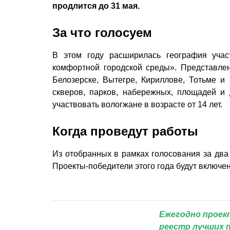
продлится до 31 мая.
За что голосуем
В этом году расширилась география учас
комфортной городской среды». Представлен
Белозерске, Вытегре, Кириллове, Тотьме и
скверов, парков, набережных, площадей и 
участвовать вологжане в возрасте от 14 лет.
Когда проведут работы
Из отобранных в рамках голосования за два
Проекты-победители этого года будут включе
Ежегодно проек
реестр лучших 