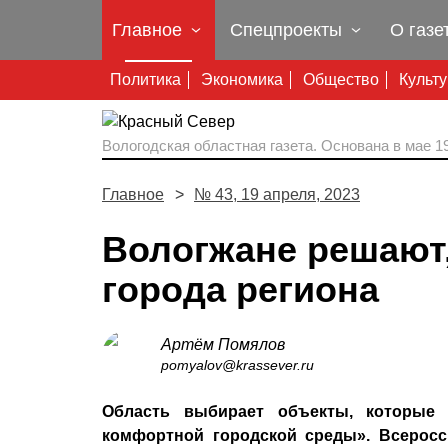
Главное
Спецпроекты
О газе
Политика
Экономика
Общество
Культ
Вологодская областная газета.
Основана в мае 19
Главное
№ 43, 19 апреля, 2023
Вологжане решают,
города региона
Артём Помялов
pomyalov@krassever.ru
Область выбирает объекты, которые 
комфортной городской среды». Всеросс