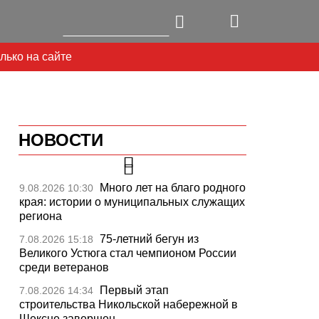
лько на сайте
НОВОСТИ
Много лет на благо родного
9.08.2026 10:30
края: истории о муниципальных служащих
региона
75-летний бегун из
7.08.2026 15:18
Великого Устюга стал чемпионом России
среди ветеранов
Первый этап
7.08.2026 14:34
строительства Никольской набережной в
Шексне завершен