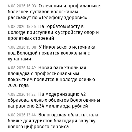
О лечении и профилактике
4.08.2026 16:03
болезней суставов вологжанам
расскажут по «Телефону здоровья»
На Горбатом мосту в
4.08.2026 15:36
Вологде приступили к устройству опор и
пролетных строений
У Никольского источника
4.08.2026 15:08
под Вологдой появится колокольня с
курантами
Новая баскетбольная
4.08.2026 14:49
площадка с профессиональным
покрытием появится в Вологде осенью
2026 года
На модернизацию 42
4.08.2026 14:22
образовательных объектов Вологодчины
направлено 2,34 миллиарда рублей
Вологодская область стала
4.08.2026 13:44
ближе для туристов благодаря запуску
нового цифрового сервиса