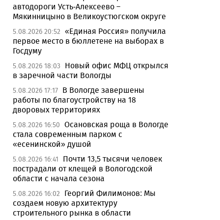
автодороги Усть-Алексеево –
Мякинницыно в Великоустюгском округе
«Единая Россия» получила
5.08.2026 20:52
первое место в бюллетене на выборах в
Госдуму
Новый офис МФЦ открылся
5.08.2026 18:03
в заречной части Вологды
В Вологде завершены
5.08.2026 17:17
работы по благоустройству на 18
дворовых территориях
Осановская роща в Вологде
5.08.2026 16:50
стала современным парком с
«есенинской» душой
Почти 13,5 тысячи человек
5.08.2026 16:41
пострадали от клещей в Вологодской
области с начала сезона
Георгий Филимонов: Мы
5.08.2026 16:02
создаем новую архитектуру
строительного рынка в области