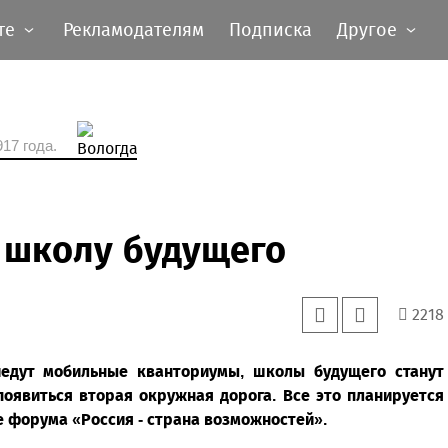
те
Рекламодателям
Подписка
Другое
17 года.
 школу будущего
2218
едут мобильные кванториумы, школы будущего станут
появиться вторая окружная дорога. Все это планируется
 форума «Россия - страна возможностей».