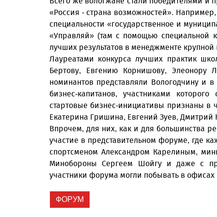
Всего же вологжане стали победителями и 
«Россия - страна возможностей». Например,
специальности «государственное и муницип
«Управляй» (там с помощью специальной 
лучших результатов в менеджменте крупной
Лауреатами конкурса лучших практик шко
Бертову, Евгению Корнишову, Элеонору Л
номинантов представляли Вологодчину и в
бизнес-капитанов, участниками которого
стартовые бизнес-инициативы признаны в ч
Екатерина Гришина, Евгений Зуев, Дмитрий 
Впрочем, для них, как и для большинства ре
участие в представительном форуме, где 
спортсменом Александром Карелиным, мин
Минобороны Сергеем Шойгу и даже с пр
участники форума могли побывать в офисах
ФОРУМ