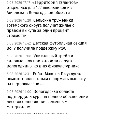
«Территория талантов»
6.08.2026 17:17
открылась для 122 школьников из
Алчевска в Вологодской области
Сельские труженики
6.08.2026 16:20
Тотемского округа получат жилье с
правом выкупа за один процент
стоимости
Детская футбольная секция
6.08.2026 15:42
ВоГУ получила поддержку РФС
Уникальный трейл и
6.08.2026 15:08
силовые шоу приготовили округа
Вологодчины ко Дню физкультурника
Робот Макс на Госуслугах
6.08.2026 14:31
поможет вологжанам оформить выплату
на первоклассника
Вологодская область
6.08.2026 14:00
подтвердила курс на полное обеспечение
лесовосстановления семенным
материалом