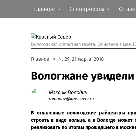
Главное
Спецпроекты
О газе
Вологодская областная газета.
Основана в мае 19
Главное
№ 29, 21 марта, 2018
Вологжане увидели
Максим Володин
romanov@krassever.ru
В отдаленные вологодские райцентры при
строить в виде кольца, а в Вологде может 
реализовать по итогам прошедшего в Москве