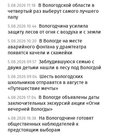
В Вологодской области в
5.08.2026 11:18
четвертый раз выберут самого лучшего
папу
Вологодчина усилила
5.08.2026 10:44
защиту лесов от огня с воздуха и с земли
В Вологде на месте
5.08.2026 10:20
аварийного фонтана у драмтеатра
появятся качели и скамейки
Заблудившуюся семью с
5.08.2026 09:57
двумя детьми нашли в лесу под Вологдой
Шесть вологодских
5.08.2026 09:04
школьников отправятся в августе в
«Путешествие мечты»
В Вологде объявлены даты
4.08.2026 17:04
заключительных экскурсий акции «Огни
вечерней Вологды»
На Вологодчине готовят
4.08.2026 16:38
общественных наблюдателей к
предстоящим выборам