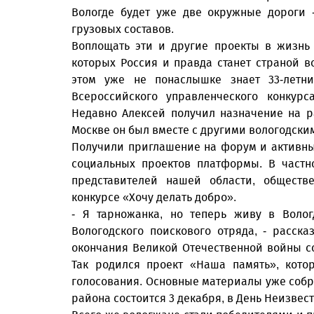
Вологде будет уже две окружные дороги 
грузовых составов.
Воплощать эти и другие проекты в жизнь
которых Россия и правда станет страной 
этом уже не понаслышке знает 33-летн
Всероссийского управленческого конкур
Недавно Алексей получил назначение на 
Москве он был вместе с другими вологодск
Получили приглашение на форум и активные
социальных проектов платформы. В частн
представителей нашей области, обществ
конкурсе «Хочу делать добро».
- Я тарножанка, но теперь живу в Волог
Вологодского поискового отряда, - расск
окончания Великой Отечественной войны с
Так родился проект «Наша память», кото
голосования. Основные материалы уже собра
района состоится 3 декабря, в День Неизвест