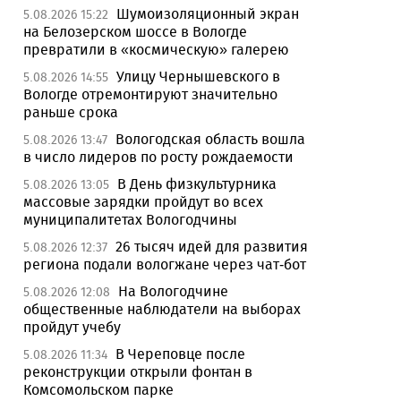
Шумоизоляционный экран
5.08.2026 15:22
на Белозерском шоссе в Вологде
превратили в «космическую» галерею
Улицу Чернышевского в
5.08.2026 14:55
Вологде отремонтируют значительно
раньше срока
Вологодская область вошла
5.08.2026 13:47
в число лидеров по росту рождаемости
В День физкультурника
5.08.2026 13:05
массовые зарядки пройдут во всех
муниципалитетах Вологодчины
26 тысяч идей для развития
5.08.2026 12:37
региона подали вологжане через чат-бот
На Вологодчине
5.08.2026 12:08
общественные наблюдатели на выборах
пройдут учебу
В Череповце после
5.08.2026 11:34
реконструкции открыли фонтан в
Комсомольском парке