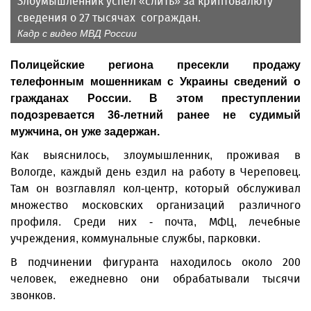
Злоумышлен­ник успел «слить» за криптовалюту
сведения о 27 тысячах сограждан.
Кадр с видео МВД России
Полицейские региона пресекли продажу
телефонным мошенникам с Украины сведений о
гражданах России. В этом преступлении
подозревается 36-летний ранее не судимый
мужчина, он уже задержан.
Как выяснилось, злоумышленник, проживая в
Вологде, каждый день ездил на работу в Череповец.
Там он возглавлял кол-центр, который обслуживал
множество московских организаций различного
профиля. Среди них - почта, МФЦ, лечебные
учреждения, коммунальные службы, парковки.
В подчинении фигуранта находилось около 200
человек, ежедневно они обрабатывали тысячи
звонков.