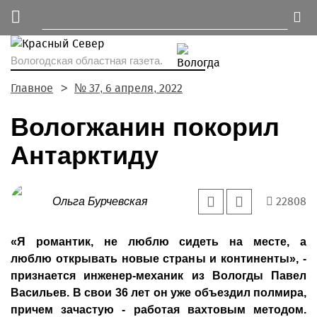
Вологодская областная газета.
Главное
№ 37, 6 апреля, 2022
Вологжанин покорил
Антарктиду
22808
Ольга Бурчевская
«Я романтик, не люблю сидеть на месте, а
люблю открывать новые страны и континенты», -
признается инженер-механик из Вологды Павел
Васильев. В свои 36 лет он уже объездил полмира,
причем зачастую - работая вахтовым методом.