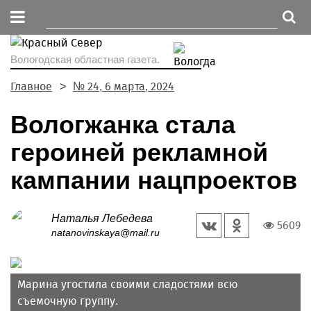
Вологодская областная газета.
Главное
№ 24, 6 марта, 2024
Вологжанка стала
героиней рекламной
кампании нацпроектов
Наталья Лебедева
5609
natanovinskaya@mail.ru
Марина угостила своими сладостями всю
съемочную группу.