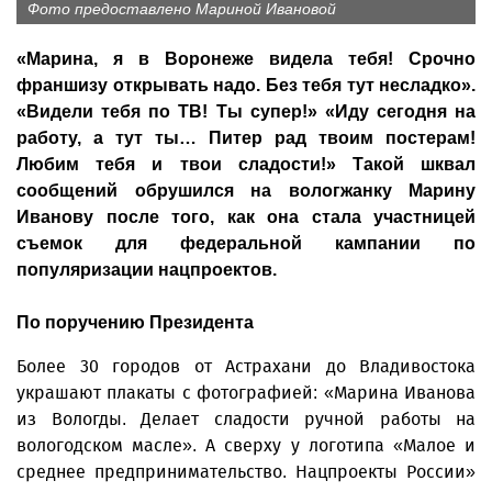
Фото предоставлено Мариной Ивановой
«Марина, я в Воронеже видела тебя! Срочно
франшизу открывать надо. Без тебя тут несладко».
«Видели тебя по ТВ! Ты супер!» «Иду сегодня на
работу, а тут ты… Питер рад твоим постерам!
Любим тебя и твои сладости!» Такой шквал
сообщений обрушился на вологжанку Марину
Иванову после того, как она стала участницей
съемок для федеральной кампании по
популяризации нацпроектов.
По поручению Президента
Более 30 городов от Астрахани до Владивостока
украшают плакаты с фотографией: «Марина Иванова
из Вологды. Делает сладости ручной работы на
вологодском масле». А сверху у логотипа «Малое и
среднее предпринимательство. Нацпроекты России»