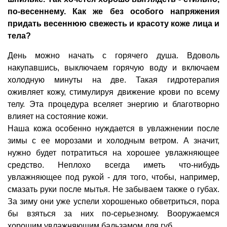
по-весеннему. Как же без особого напряжения
придать весеннюю свежесть и красоту коже лица и
тела?
День можно начать с горячего душа. Вдоволь
накупавшись, выключаем горячую воду и включаем
холодную минуты на две. Такая гидротерапия
оживляет кожу, стимулируя движение крови по всему
телу. Эта процедура вселяет энергию и благотворно
влияет на состояние кожи.
Наша кожа особенно нуждается в увлажнении после
зимы с ее морозами и холодным ветром. А значит,
нужно будет потратиться на хорошее увлажняющее
средство. Неплохо всегда иметь что-нибудь
увлажняющее под рукой - для того, чтобы, например,
смазать руки после мытья. Не забываем также о губах.
За зиму они уже успели хорошенько обветриться, пора
бы взяться за них по-серьезному. Вооружаемся
хорошим увлажняющим бальзамом для губ.