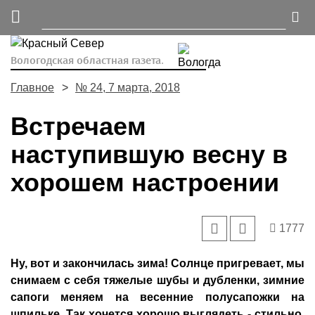
Вологодская областная газета.
Главное
№ 24, 7 марта, 2018
Встречаем
наступившую весну в
хорошем настроении
1777
Ну, вот и закончилась зима! Солнце пригревает, мы
снимаем с себя тяжелые шубы и дубленки, зимние
сапоги меняем на весенние полусапожки на
шпильке. Так хочется хорошо выглядеть - стильно,