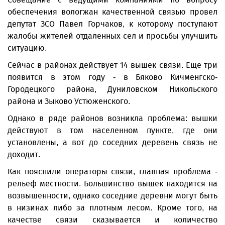
обеспечения вологжан качественной связью провел
депутат ЗСО Павел Горчаков, к которому поступают
жалобы жителей отдаленных сел и просьбы улучшить
ситуацию.
Сейчас в районах действует 14 вышек связи. Еще три
появится в этом году - в Бяково Кичменгско-
Городецкого района, Дуниловском Никольского
района и Зыково Устюженского.
Однако в ряде районов возникла проблема: вышки
действуют в том населенном пункте, где они
установлены, а вот до соседних деревень связь не
доходит.
Как пояснили операторы связи, главная проблема -
рельеф местности. Большинство вышек находится на
возвышенности, однако соседние деревни могут быть
в низинах либо за плотным лесом. Кроме того, на
качестве связи сказывается и количество