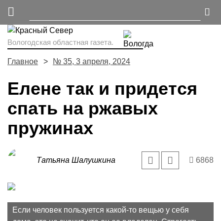
Вологодская областная газета.
Главное
№ 35, 3 апреля, 2024
Елене так и придется
спать на ржавых
пружинах
Татьяна Шалушкина
6868
Если человек пользуется какой-то вещью у себя