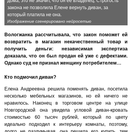
дома, это не значит, что он ее владелец. Строгость
закона не позволила Елене вернуть диван, за
который платила не она.
Изображение сгенерировано нейросетью
Вологжанка рассчитывала, что закон поможет ей
возвратить в магазин некачественный товар и
получить деньги: независимая экспертиза
доказала, что он был продан ей уже с дефектами.
Однако суд не признал женщину потребителем…
Кто подмочил диван?
Елена Андреевна решила поменять диван, посетила
несколько мебельных магазинов, но ей ничего не
нравилось. Наконец в торговом центре на улице
Новгородской она увидела угловой диван-кровать
стоимостью 60 тысяч рублей, который по цвету
идеально подходил к интерьеру комнаты, поэтому,
долго не раздумывая, она решила его купить, тем