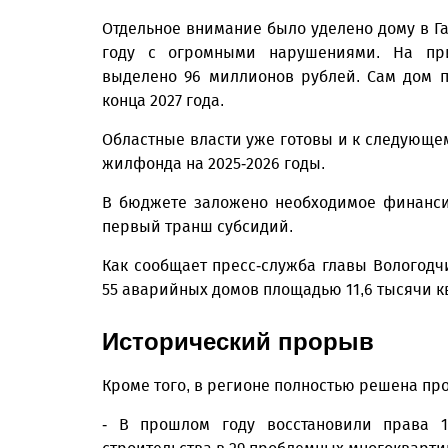
Отдельное внимание было уделено дому в Гал
году с огромными нарушениями. На пр
выделено 96 миллионов рублей. Сам дом п
конца 2027 года.
Областные власти уже готовы и к следующе
жилфонда на 2025-2026 годы.
В бюджете заложено необходимое финанси
первый транш субсидий.
Как сообщает пресс-служба главы Вологод
55 аварийных домов площадью 11,6 тысячи к
Исторический прорыв
Кроме того, в регионе полностью решена пр
- В прошлом году восстановили права 1