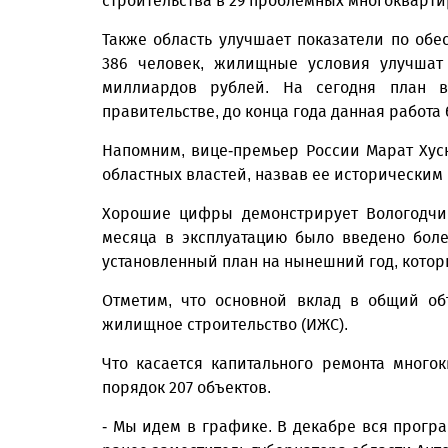
строительства в 29 проблемных многокварти
Также область улучшает показатели по об
386 человек, жилищные условия улучшат
миллиардов рублей. На сегодня план 
правительстве, до конца года данная работа
Напомним, вице-премьер России Марат Хус
областных властей, назвав ее историческим
Хорошие цифры демонстрирует Вологодчин
месяца в эксплуатацию было введено бол
установленный план на нынешний год, которы
Отметим, что основной вклад в общий об
жилищное строительство (ИЖС).
Что касается капитального ремонта много
порядок 207 объектов.
- Мы идем в графике. В декабре вся прогр