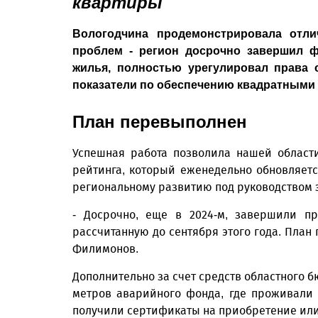
квартиры
Вологодчина продемонстрировала отл
проблем - регион досрочно завершил 
жилья, полностью урегулировал права
показатели по обеспечению квадратными 
План перевыполнен
Успешная работа позволила нашей области
рейтинга, который еженедельно обновляет
региональному развитию под руководством 
- Досрочно, еще в 2024-м, завершили п
рассчитанную до сентября этого года. План 
Филимонов.
Дополнительно за счет средств областного б
метров аварийного фонда, где проживали 1
получили сертификаты на приобретение или