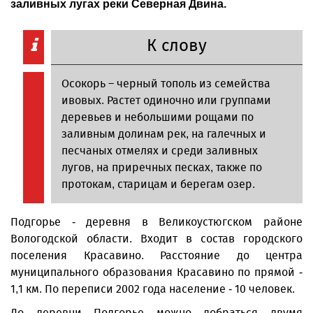
заливных лугах реки Северная Двина.
К слову
Осокорь – черный тополь из семейства
ивовых. Растет одиночно или группами
деревьев и небольшими рощами по
заливным долинам рек, на галечных и
песчаных отмелях и среди заливных
лугов, на приречных песках, также по
протокам, старицам и берегам озер.
Подгорье - деревня в Великоустюгском районе
Вологодской области. Входит в состав городского
поселения Красавино. Расстояние до центра
муниципального образования Красавино по прямой -
1,1 км. По переписи 2002 года население - 10 человек.
До деревни Подгорье можно добраться двумя