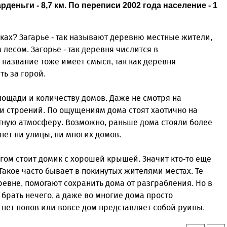
ньги - 8,7 км. По переписи 2002 года население - 1
бках? Загарье - так называют деревню местные жители,
 лесом. Загорье - так деревня числится в
 название тоже имеет смысл, так как деревня
ть за горой.
лощади и количеству домов. Даже не смотря на
и строений. По ощущениям дома стоят хаотично на
ютную атмосферу. Возможно, раньше дома стояли более
нет ни улицы, ни многих домов.
агом стоит домик с хорошей крышей. Значит кто-то еще
Такое часто бывает в покинутых жителями местах. Те
евне, помогают сохранить дома от разграбления. Но в
ы брать нечего, а даже во многие дома просто
 нет полов или вовсе дом представляет собой руины.