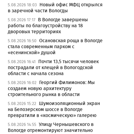
Новый офис МФЦ открылся
5.08.2026 18:03
в заречной части Вологды
В Вологде завершены
5.08.2026 17:17
работы по благоустройству на 18
дворовых территориях
Осановская роща в Вологде
5.08.2026 16:50
стала современным парком с
«есенинской» душой
Почти 13,5 тысячи человек
5.08.2026 16:41
пострадали от клещей в Вологодской
области с начала сезона
Георгий Филимонов: Мы
5.08.2026 16:02
создаем новую архитектуру
строительного рынка в области
Шумоизоляционный экран
5.08.2026 15:22
на Белозерском шоссе в Вологде
превратили в «космическую» галерею
Улицу Чернышевского в
5.08.2026 14:55
Вологде отремонтируют значительно