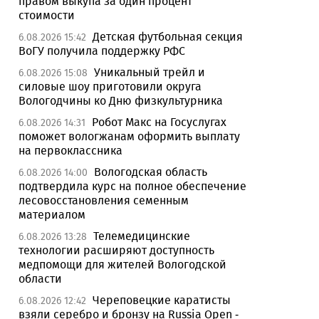
правом выкупа за один процент
стоимости
Детская футбольная секция
6.08.2026 15:42
ВоГУ получила поддержку РФС
Уникальный трейл и
6.08.2026 15:08
силовые шоу приготовили округа
Вологодчины ко Дню физкультурника
Робот Макс на Госуслугах
6.08.2026 14:31
поможет вологжанам оформить выплату
на первоклассника
Вологодская область
6.08.2026 14:00
подтвердила курс на полное обеспечение
лесовосстановления семенным
материалом
Телемедицинские
6.08.2026 13:28
технологии расширяют доступность
медпомощи для жителей Вологодской
области
Череповецкие каратисты
6.08.2026 12:42
взяли серебро и бронзу на Russia Open -