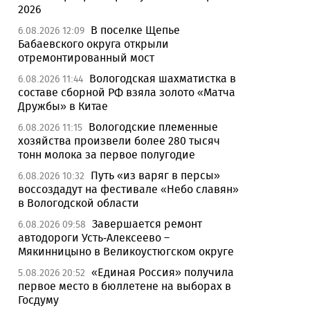
2026
В поселке Щепье
6.08.2026 12:09
Бабаевского округа открыли
отремонтированный мост
Вологодская шахматистка в
6.08.2026 11:44
составе сборной РФ взяла золото «Матча
Дружбы» в Китае
Вологодские племенные
6.08.2026 11:15
хозяйства произвели более 280 тысяч
тонн молока за первое полугодие
Путь «из варяг в персы»
6.08.2026 10:32
воссоздадут на фестивале «Небо славян»
в Вологодской области
Завершается ремонт
6.08.2026 09:58
автодороги Усть-Алексеево –
Мякинницыно в Великоустюгском округе
«Единая Россия» получила
5.08.2026 20:52
первое место в бюллетене на выборах в
Госдуму