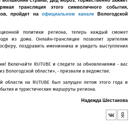
 волшебник страны, Дед Мороз, торжественно зажжет
ямая трансляция этого символичного события,
ков, пройдет на
официальном канале
Вологодской
ционной политики региона, теперь каждый сможет
одя из дома. Онлайн-трансляция позволит зрителям
осферу, поздравить именинника и увидеть выступления
ми! Включайте RUTUBE и следите за обновлениями - вас
з Вологодской области», - призвали в ведомстве.
й области на RUTUBE был запущен летом этого года и
обытия и туристические маршруты региона.
Надежда Шестакова