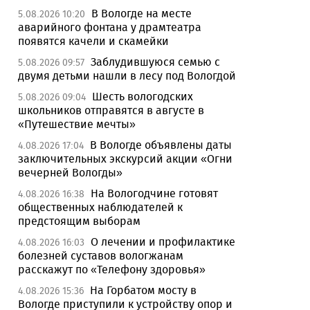
В Вологде на месте
5.08.2026 10:20
аварийного фонтана у драмтеатра
появятся качели и скамейки
Заблудившуюся семью с
5.08.2026 09:57
двумя детьми нашли в лесу под Вологдой
Шесть вологодских
5.08.2026 09:04
школьников отправятся в августе в
«Путешествие мечты»
В Вологде объявлены даты
4.08.2026 17:04
заключительных экскурсий акции «Огни
вечерней Вологды»
На Вологодчине готовят
4.08.2026 16:38
общественных наблюдателей к
предстоящим выборам
О лечении и профилактике
4.08.2026 16:03
болезней суставов вологжанам
расскажут по «Телефону здоровья»
На Горбатом мосту в
4.08.2026 15:36
Вологде приступили к устройству опор и