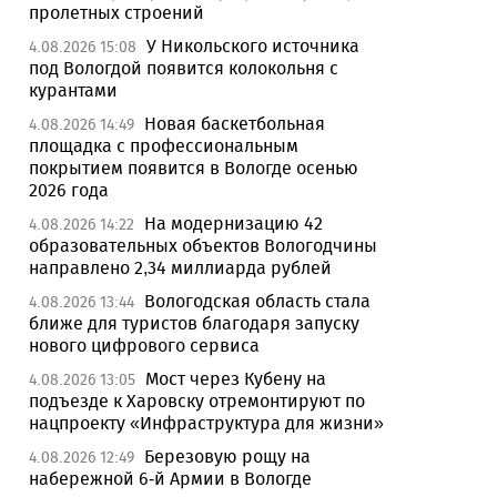
пролетных строений
У Никольского источника
4.08.2026 15:08
под Вологдой появится колокольня с
курантами
Новая баскетбольная
4.08.2026 14:49
площадка с профессиональным
покрытием появится в Вологде осенью
2026 года
На модернизацию 42
4.08.2026 14:22
образовательных объектов Вологодчины
направлено 2,34 миллиарда рублей
Вологодская область стала
4.08.2026 13:44
ближе для туристов благодаря запуску
нового цифрового сервиса
Мост через Кубену на
4.08.2026 13:05
подъезде к Харовску отремонтируют по
нацпроекту «Инфраструктура для жизни»
Березовую рощу на
4.08.2026 12:49
набережной 6-й Армии в Вологде