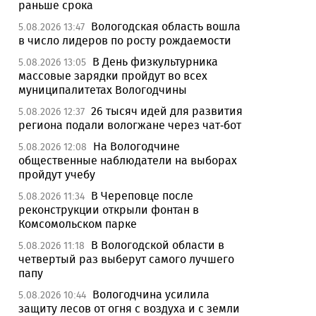
раньше срока
Вологодская область вошла
5.08.2026 13:47
в число лидеров по росту рождаемости
В День физкультурника
5.08.2026 13:05
массовые зарядки пройдут во всех
муниципалитетах Вологодчины
26 тысяч идей для развития
5.08.2026 12:37
региона подали вологжане через чат-бот
На Вологодчине
5.08.2026 12:08
общественные наблюдатели на выборах
пройдут учебу
В Череповце после
5.08.2026 11:34
реконструкции открыли фонтан в
Комсомольском парке
В Вологодской области в
5.08.2026 11:18
четвертый раз выберут самого лучшего
папу
Вологодчина усилила
5.08.2026 10:44
защиту лесов от огня с воздуха и с земли