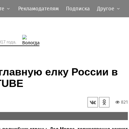
те
Рекламодателям
Подписка
Другое
17 года.
главную елку России в
TUBE
821