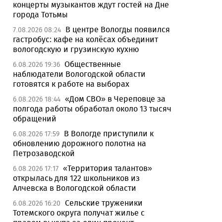
концерты музыкантов ждут гостей на Дне
города Тотьмы
В центре Вологды появился
7.08.2026 08:24
гастробус: кафе на колёсах объединит
вологодскую и грузинскую кухню
Общественные
6.08.2026 19:36
наблюдатели Вологодской области
готовятся к работе на выборах
«Дом СВО» в Череповце за
6.08.2026 18:44
полгода работы обработал около 13 тысяч
обращений
В Вологде приступили к
6.08.2026 17:59
обновлению дорожного полотна на
Петрозаводской
«Территория талантов»
6.08.2026 17:17
открылась для 122 школьников из
Алчевска в Вологодской области
Сельские труженики
6.08.2026 16:20
Тотемского округа получат жилье с