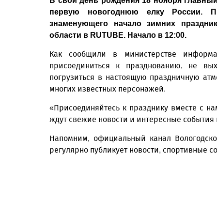
В свой день рождения 18 ноября главный
первую новогоднюю елку России. Пр
знаменующего начало зимних праздни
области в RUTUBE. Начало в 12:00.
Как сообщили в министерстве информа
присоединиться к празднованию, не вых
погрузиться в настоящую праздничную атм
многих известных персонажей.
«Присоединяйтесь к празднику вместе с на
ждут свежие новости и интересные события и
Напомним, официальный канал Вологодско
регулярно публикует новости, спортивные с